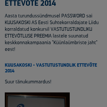
ETTEVÕTE 2014
Aasta turundussündmusel PASSWORD sai
KUUSAKOSKI AS Eesti Suhtekorraldajate Liidu
korraldatud konkursil VASTUTUSTUNDLIKU
ETTEVÕTLUSE PREEMIA lastele suunatud
keskkonnakampaania "Küünlaümbriste jaht"
eest!
KUUSAKOSKI - VASTUTUSTUNDLIK ETTEVÕTE
2014
Suur tänukummardus!