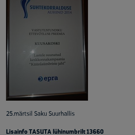
25.märtsil Saku Suurhallis
Lisainfo TASUTA lühinumbrilt 13660