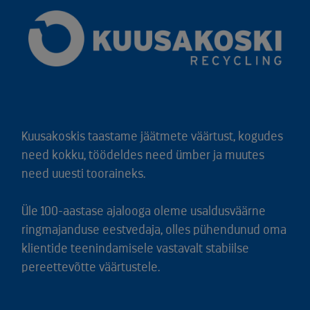
Kuusakoskis taastame jäätmete väärtust, kogudes
need kokku, töödeldes need ümber ja muutes
need uuesti tooraineks.
Üle 100-aastase ajalooga oleme usaldusväärne
ringmajanduse eestvedaja, olles pühendunud oma
klientide teenindamisele vastavalt stabiilse
pereettevõtte väärtustele.