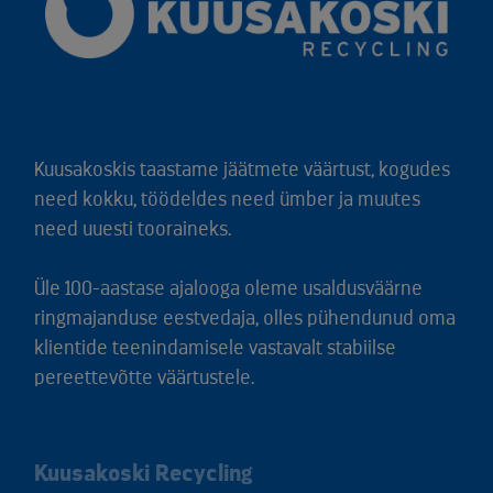
Kuusakoskis taastame jäätmete väärtust, kogudes
need kokku, töödeldes need ümber ja muutes
need uuesti tooraineks.
Üle 100-aastase ajalooga oleme usaldusväärne
ringmajanduse eestvedaja, olles pühendunud oma
klientide teenindamisele vastavalt stabiilse
pereettevõtte väärtustele.
Kuusakoski Recycling