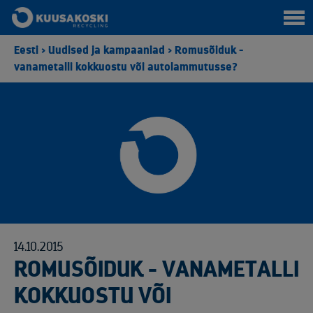
Eesti
>
Uudised ja kampaaniad
>
Romusõiduk -
vanametalli kokkuostu või autolammutusse?
14.10.2015
ROMUSÕIDUK - VANAMETALLI
KOKKUOSTU VÕI