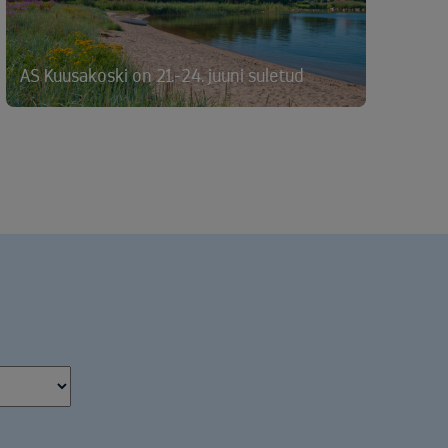
AS Kuusakoski on 21.-24. juuni suletud