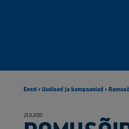
Eesti
>
Uudised ja kampaaniad
>
Romusõi
21.9.2015