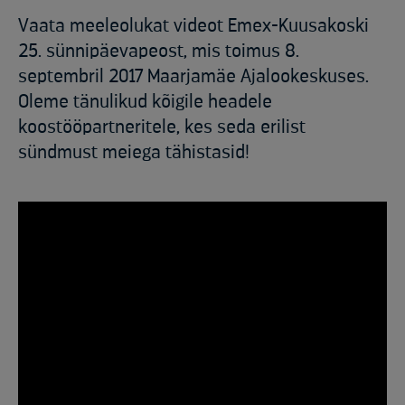
Vaata meeleolukat videot Emex-Kuusakoski
25. sünnipäevapeost, mis toimus 8.
septembril 2017 Maarjamäe Ajalookeskuses.
Oleme tänulikud kõigile headele
koostööpartneritele, kes seda erilist
sündmust meiega tähistasid!