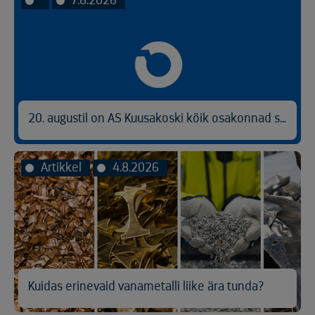
20. augustil on AS Kuusakoski kõik osakonnad suletud
Artikkel
4.8.2026
Kuidas erinevaid vanametalli liike ära tunda?