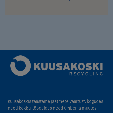
Kuusakoskis taastame jäätmete väärtust, kogudes
need kokku, töödeldes need ümber ja muutes