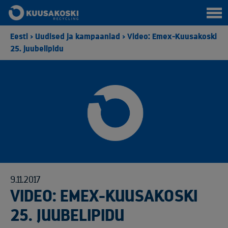
Eesti
>
Uudised ja kampaaniad
>
Video: Emex-Kuusakoski
25. juubelipidu
9.11.2017
VIDEO: EMEX-KUUSAKOSKI
25. JUUBELIPIDU