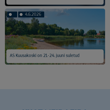
4.6.2026
AS Kuusakoski on 21.-24. juuni suletud