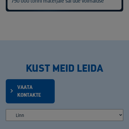
790 000 tonni materjale sai uue võimaluse
KUST MEID LEIDA
VAATA
KONTAKTE