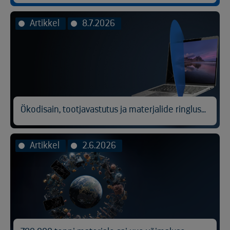
Artikkel
8.7.2026
Ökodisain, tootjavastutus ja materjalide ringlussevõtt
Artikkel
2.6.2026