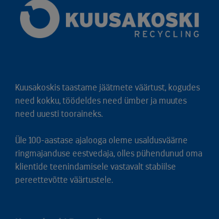
Kuusakoskis taastame jäätmete väärtust, kogudes
need kokku, töödeldes need ümber ja muutes
need uuesti tooraineks.
Üle 100-aastase ajalooga oleme usaldusväärne
ringmajanduse eestvedaja, olles pühendunud oma
klientide teenindamisele vastavalt stabiilse
pereettevõtte väärtustele.