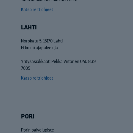
Katso reittiohjeet
LAHTI
Norokatu 5, 15170 Lahti
Ei kuluttajapalveluja
Yritysasiakkaat: Pekka Virtanen 040 839
7035
Katso reittiohjeet
PORI
Porin palvelupiste