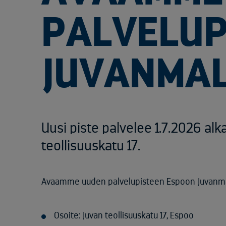
PALVELUP
JUVANMAL
Uusi piste palvelee 1.7.2026 al
teollisuuskatu 17.
Avaamme uuden palvelupisteen Espoon Juvanma
Osoite: Juvan teollisuuskatu 17, Espoo