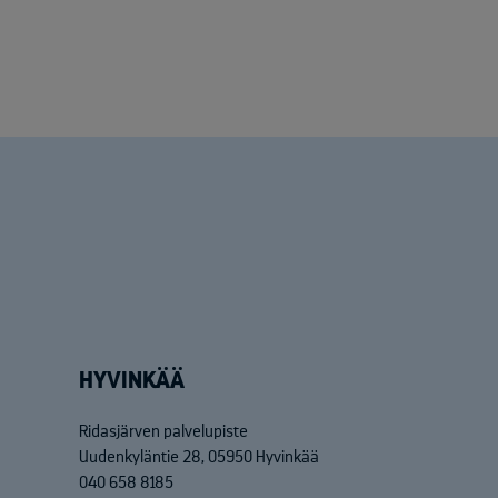
HYVINKÄÄ
Ridasjärven palvelupiste
Uudenkyläntie 28, 05950 Hyvinkää
040 658 8185