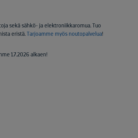
ja sekä sähkö- ja elektroniikkaromua. Tuo
ista eristä.
Tarjoamme myös noutopalvelua
!
me 1.7.2026 alkaen!