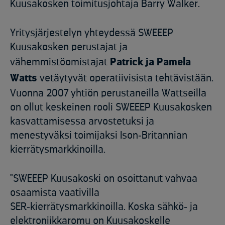
Kuusakosken toimitusjohtaja Barry Walker.
Yritysjärjestelyn yhteydessä SWEEEP
Kuusakosken perustajat ja
vähemmistöomistajat
Patrick ja Pamela
Watts
vetäytyvät operatiivisista tehtävistään.
Vuonna 2007 yhtiön perustaneilla Wattseilla
on ollut keskeinen rooli SWEEEP Kuusakosken
kasvattamisessa arvostetuksi ja
menestyväksi toimijaksi Ison‑Britannian
kierrätysmarkkinoilla.
"SWEEEP Kuusakoski on osoittanut vahvaa
osaamista vaativilla
SER‑kierrätysmarkkinoilla. Koska sähkö‑ ja
elektroniikkaromu on Kuusakoskelle