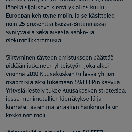
lähellä sijaitseva kierrätyslaitos kuuluu
Euroopan kehittyneimpiin, ja se käsittelee
noin 25 prosenttia Isossa‑Britanniassa
syntyvästä sekalaisesta sähkö‑ ja
elektroniikkaromusta.
Siirtyminen täyteen omistukseen päättää
pitkään jatkuneen yhteistyön, joka alkoi
vuonna 2010 Kuusakosken tullessa yhtiön
osaomistajaksi tukemaan SWEEEPin kasvua.
Yritysjärjestely tukee Kuusakosken strategiaa,
jossa monimetallien kierrätyksellä ja
kierrätettävien materiaalien hankinnalla on
keskeinen rooli.