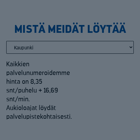
MISTÄ MEIDÄT LÖYTÄÄ
Kaikkien
palvelunumeroidemme
hinta on 8,35
snt/puhelu + 16,69
snt/min.
Aukioloajat löydät
palvelupistekohtaisesti.