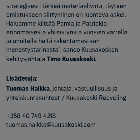
strategisesti tärkeä materiaalivirta, täyteen
omistukseen siirtyminen on luonteva askel.
Haluamme kiittää Pamia ja Patrickia
erinomaisesta yhteistyöstä vuosien varrella
ja onnitella heitä rakentamastaan
menestystarinasta", sanoo Kuusakosken
kehitysjohtaja
Timo Kuusakoski.
Lisätietoja:
Tuomas Haikka
, johtaja, vastuullisuus ja
yhteiskuntasuhteet / Kuusakoski Recycling
+358 40 749 4218
tuomas.haikka@kuusakoski.com