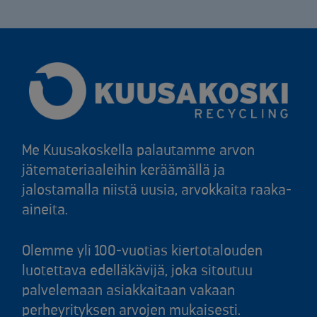
Me Kuusakoskella palautamme arvon
jätemateriaaleihin keräämällä ja
jalostamalla niistä uusia, arvokkaita raaka-
aineita.
Olemme yli 100-vuotias kiertotalouden
luotettava edelläkävijä, joka sitoutuu
palvelemaan asiakkaitaan vakaan
perheyrityksen arvojen mukaisesti.