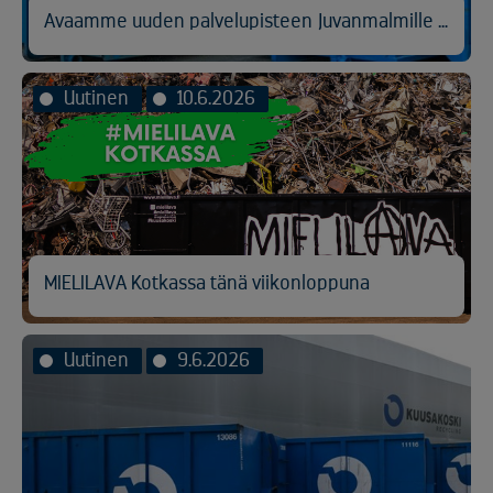
Avaamme uuden palvelupisteen Juvanmalmille Espooseen
Uutinen
10.6.2026
MIELILAVA Kotkassa tänä viikonloppuna
Uutinen
9.6.2026