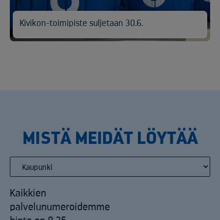
Kivikon-toimipiste suljetaan 30.6.
MISTÄ MEIDÄT LÖYTÄÄ
Kaikkien
palvelunumeroidemme