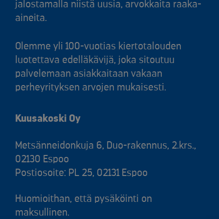
jalostamalla niistä uusia, arvokkaita raaka-
aineita.
Olemme yli 100-vuotias kiertotalouden
luotettava edelläkävijä, joka sitoutuu
palvelemaan asiakkaitaan vakaan
perheyrityksen arvojen mukaisesti.
Kuusakoski Oy
Metsänneidonkuja 6, Duo-rakennus, 2.krs.,
02130 Espoo
Postiosoite: PL 25, 02131 Espoo
Huomioithan, että pysäköinti on
maksullinen.