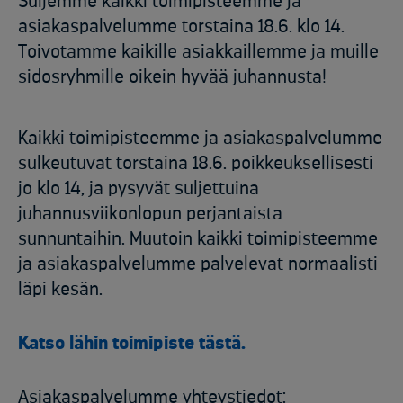
Suljemme kaikki toimipisteemme ja
asiakaspalvelumme torstaina 18.6. klo 14.
Toivotamme kaikille asiakkaillemme ja muille
sidosryhmille oikein hyvää juhannusta!
Kaikki toimipisteemme ja asiakaspalvelumme
sulkeutuvat torstaina 18.6. poikkeuksellisesti
jo klo 14, ja pysyvät suljettuina
juhannusviikonlopun perjantaista
sunnuntaihin. Muutoin kaikki toimipisteemme
ja asiakaspalvelumme palvelevat normaalisti
läpi kesän.
Katso lähin toimipiste tästä.
Asiakaspalvelumme yhteystiedot: