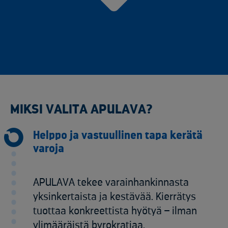
MIKSI VALITA APULAVA?
Helppo ja vastuullinen tapa kerätä
varoja
APULAVA tekee varainhankinnasta
yksinkertaista ja kestävää. Kierrätys
tuottaa konkreettista hyötyä – ilman
ylimääräistä byrokratiaa.