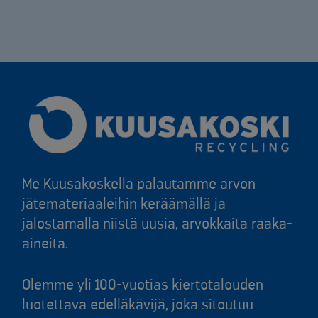
Me Kuusakoskella palautamme arvon
jätemateriaaleihin keräämällä ja
jalostamalla niistä uusia, arvokkaita raaka-
aineita.
Olemme yli 100-vuotias kiertotalouden
luotettava edelläkävijä, joka sitoutuu