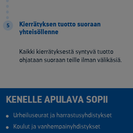
Kierrätyksen tuotto suoraan
5
yhteisöllenne
Kaikki kierrätyksestä syntyvä tuotto
ohjataan suoraan teille ilman välikäsiä.
KENELLE APULAVA SOPII
Urheiluseurat ja harrastusyhdistykset
Koulut ja vanhempainyhdistykset