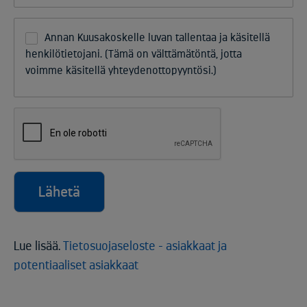
Annan Kuusakoskelle luvan tallentaa ja käsitellä
henkilötietojani. (Tämä on välttämätöntä, jotta
voimme käsitellä yhteydenottopyyntösi.)
Lähetä
Lue lisää.
Tietosuojaseloste - asiakkaat ja
potentiaaliset asiakkaat