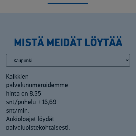
MISTÄ MEIDÄT LÖYTÄÄ
Kaikkien
palvelunumeroidemme
hinta on 8,35
snt/puhelu + 16,69
snt/min.
Aukioloajat löydät
palvelupistekohtaisesti.