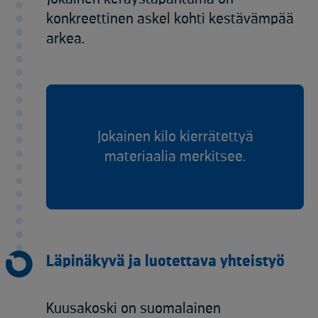
konkreettinen askel kohti kestävämpää
arkea.
Jokainen kilo kierrätettyä
materiaalia merkitsee.
Läpinäkyvä ja luotettava yhteistyö
Kuusakoski on suomalainen