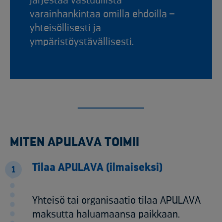
järjestää vastuullista
varainhankintaa omilla ehdoilla –
yhteisöllisesti ja
ympäristöystävällisesti.
MITEN APULAVA TOIMII
Tilaa APULAVA (ilmaiseksi)
1
Yhteisö tai organisaatio tilaa APULAVA
maksutta haluamaansa paikkaan.