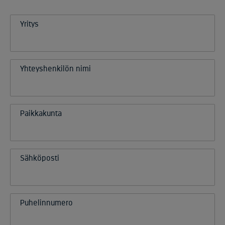
Yritys
Yhteyshenkilön nimi
Paikkakunta
Sähköposti
Puhelinnumero