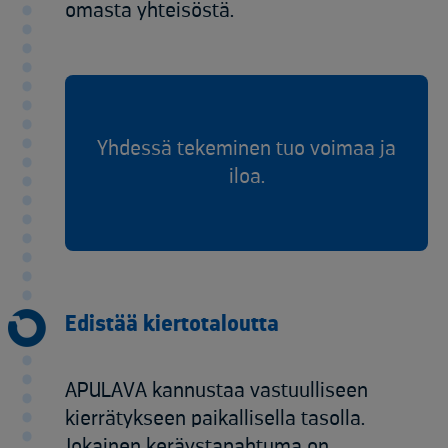
omasta yhteisöstä.
Yhdessä tekeminen tuo voimaa ja
iloa.
Edistää kiertotaloutta
APULAVA kannustaa vastuulliseen
kierrätykseen paikallisella tasolla.
Jokainen keräystapahtuma on