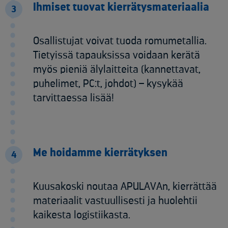
Ihmiset tuovat kierrätysmateriaalia
3
Osallistujat voivat tuoda romumetallia.
Tietyissä tapauksissa voidaan kerätä
myös pieniä älylaitteita (kannettavat,
puhelimet, PC:t, johdot) – kysykää
tarvittaessa lisää!
Me hoidamme kierrätyksen
4
Kuusakoski noutaa APULAVAn, kierrättää
materiaalit vastuullisesti ja huolehtii
kaikesta logistiikasta.