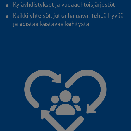
Kyläyhdistykset ja vapaaehtoisjärjestöt
Kaikki yhteisöt, jotka haluavat tehdä hyvää
ja edistää kestävää kehitystä