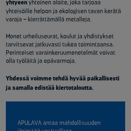
yhtyeen
yhteinen aloite, joka tarjoaa
yhteisöille helpon ja ekologisen tavan kerätä
varoja – kierrättämällä metalleja.
Monet urheiluseurat, koulut ja yhdistykset
tarvitsevat jatkuvasti tukea toimintaansa.
Perinteiset varainkeruumenetelmät voivat
olla työläitä ja epävarmoja.
Yhdessä voimme tehdä hyvää paikallisesti
ja samalla edistää kiertotaloutta.
APULAVA antaa mahdollisuuden