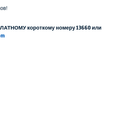
ов!
ЛАТНОМУ короткому номеру 13660 или
om