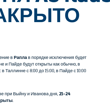
ЗАКРЫТО
ление в
Рапла
в порядке исключения будет
нне и Пайде будут открыты как обычно, в
 Таллинне с 8:00 до 15:00, в Пайде с 10:00
ве при Выйну и Иванова дня,
21–24
крыты
.