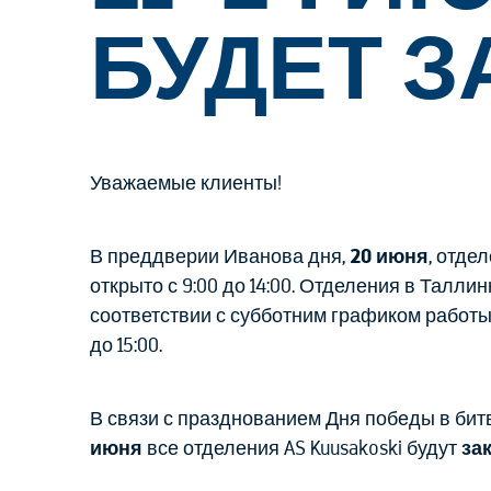
БУДЕТ 
Уважаемые клиенты!
В преддверии Иванова дня,
20 июня
, отде
открыто с 9:00 до 14:00. Отделения в Талли
соответствии с субботним графиком работы: в
до 15:00.
В связи с празднованием Дня победы в бит
июня
все отделения AS Kuusakoski будут
за