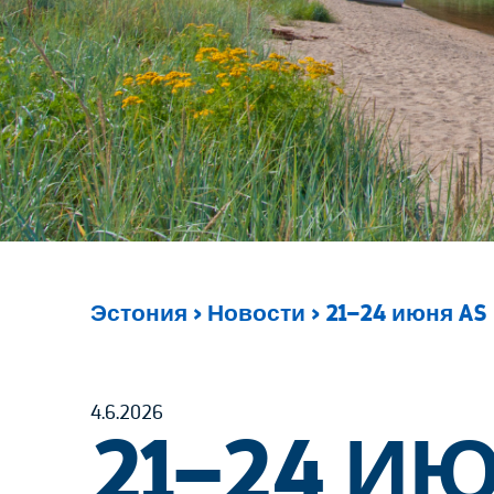
Эстония
>
Новости
>
21–24 июня AS 
4.6.2026
21–24 ИЮ