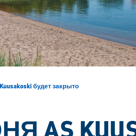
Kuusakoski будет закрыто
НЯ AS KUU