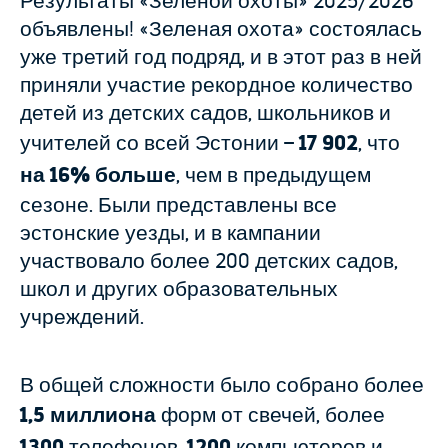
Результаты «Зеленой охоты» 2025/2026
объявлены! «Зеленая охота» состоялась
уже третий год подряд, и в этот раз в ней
приняли участие рекордное количество
детей из детских садов, школьников и
учителей со всей Эстонии –
17 902
, что
на
16% больше
, чем в предыдущем
сезоне. Были представлены все
эстонские уезды, и в кампании
участвовало более 200 детских садов,
школ и других образовательных
учреждений.
В общей сложности было собрано более
1,5 миллиона
форм от свечей, более
1300
телефонов,
1200
компьютеров и