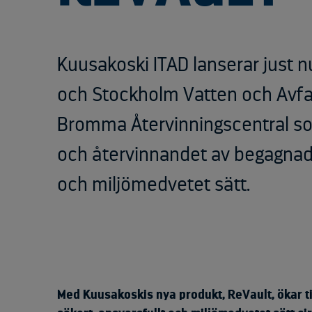
Kuusakoski ITAD lanserar just 
och Stockholm Vatten och Avfal
Bromma Återvinningscentral so
och återvinnandet av begagnad t
och miljömedvetet sätt.
Med Kuusakoskis nya produkt, ReVault, ökar ti