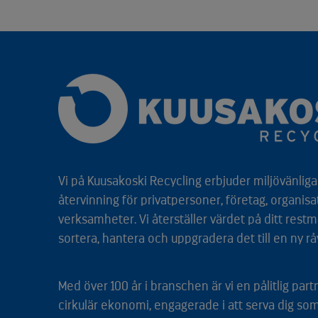
Vi på Kuusakoski Recycling erbjuder miljövänliga 
återvinning för privatpersoner, företag, organisa
verksamheter. Vi återställer värdet på ditt restm
sortera, hantera och uppgradera det till en ny rå
Med över 100 år i branschen är vi en pålitlig par
cirkulär ekonomi, engagerade i att serva dig so