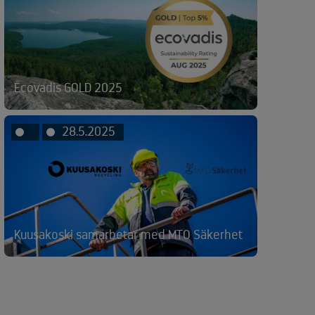
Ecovadis GOLD 2025
28.5.2025
Kuusakoski samarbetar med MTO Säkerhet