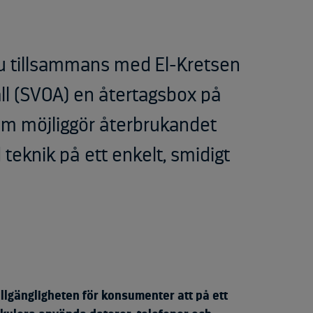
nu tillsammans med El-Kretsen
l (SVOA) en återtagsbox på
m möjliggör återbrukandet
eknik på ett enkelt, smidigt
llgängligheten för konsumenter att på ett