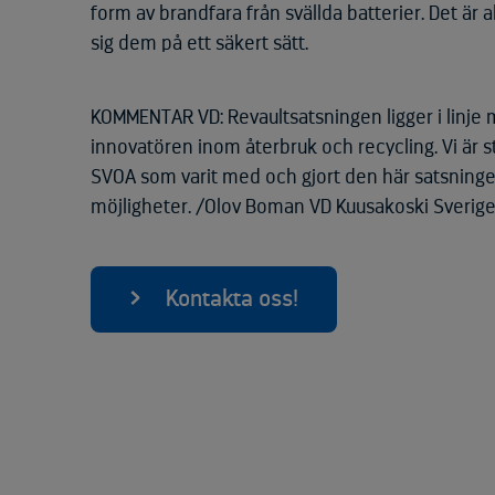
form av brandfara från svällda batterier. Det är a
sig dem på ett säkert sätt.
KOMMENTAR VD: Revaultsatsningen ligger i linje
innovatören inom återbruk och recycling. Vi är 
SVOA som varit med och gjort den här satsning
möjligheter. /Olov Boman VD Kuusakoski Sverig
Kontakta oss!