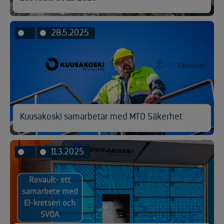
28.5.2025
Kuusakoski samarbetar med MTO Säkerhet
11.3.2025