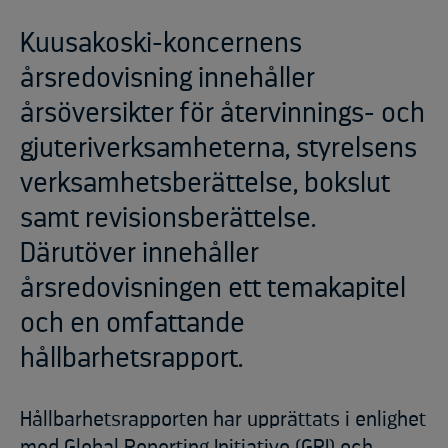
Kuusakoski-koncernens
årsredovisning innehåller
årsöversikter för återvinnings- och
gjuteriverksamheterna, styrelsens
verksamhetsberättelse, bokslut
samt revisionsberättelse.
Därutöver innehåller
årsredovisningen ett temakapitel
och en omfattande
hållbarhetsrapport.
Hållbarhetsrapporten har upprättats i enlighet
med Global Reporting Initiative (GRI) och