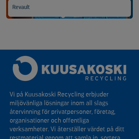
Revault
Vi på Kuusakoski Recycling erbjuder
miljövänliga lösningar inom all slags
återvinning för privatpersoner, företag,
organisationer och offentliga
verksamheter. Vi återställer värdet på ditt
restmaterial genom att samla in, sortera,