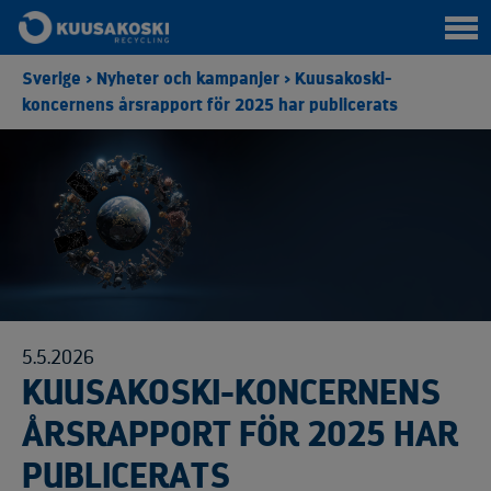
Sverige
>
Nyheter och kampanjer
>
Kuusakoski-
koncernens årsrapport för 2025 har publicerats
5.5.2026
KUUSAKOSKI-KONCERNENS
ÅRSRAPPORT FÖR 2025 HAR
PUBLICERATS