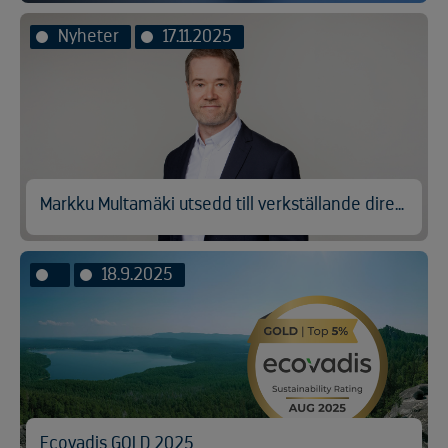
Nyheter
17.11.2025
Markku Multamäki utsedd till verkställande direktör och koncernchef för Kuusakoski
18.9.2025
Ecovadis GOLD 2025