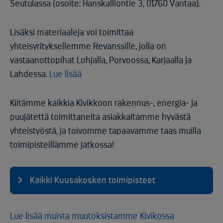
Seutulassa (osoite: Hanskalliontie 3, 01760 Vantaa).
Lisäksi materiaaleja voi toimittaa
yhteisyrityksellemme Revanssille, jolla on
vastaanottopihat Lohjalla, Porvoossa, Karjaalla ja
Lahdessa.
Lue lisää
Kiitämme kaikkia Kivikkoon rakennus-, energia- ja
puujätettä toimittaneita asiakkaitamme hyvästä
yhteistyöstä, ja toivomme tapaavamme taas muilla
toimipisteillämme jatkossa!
Kaikki Kuusakosken toimipisteet
Lue lisää muista muutoksistamme Kivikossa