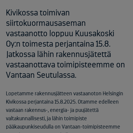
Kivikossa toimivan
siirtokuormausaseman
vastaanotto loppuu Kuusakoski
Oy:n toimesta perjantaina 15.8.
Jatkossa lähin rakennusjätettä
vastaanottava toimipisteemme on
Vantaan Seutulassa.
Lopetamme rakennusjätteen vastaanoton Helsingin
Kivikossa perjantaina 15.8.2025. Otamme edelleen
vastaan rakennus-, energia- ja puujätettä
valtakunnallisesti, ja lähin toimipiste
pääkaupunkiseudulla on Vantaan-toimipisteemme