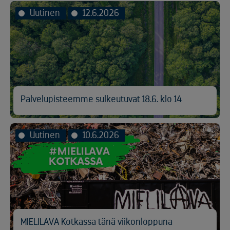
Uutinen
12.6.2026
Palvelupisteemme sulkeutuvat 18.6. klo 14
Uutinen
10.6.2026
MIELILAVA Kotkassa tänä viikonloppuna