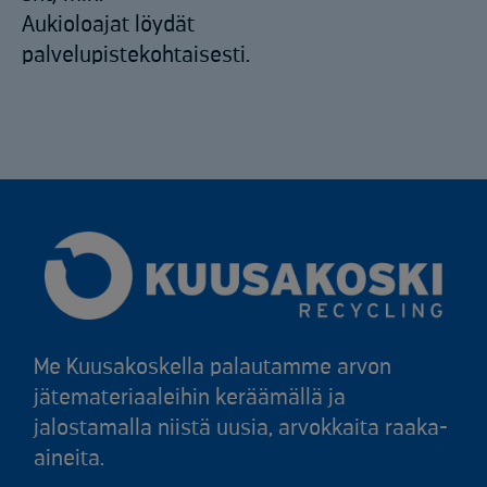
Aukioloajat löydät
palvelupistekohtaisesti.
Me Kuusakoskella palautamme arvon
jätemateriaaleihin keräämällä ja
jalostamalla niistä uusia, arvokkaita raaka-
aineita.