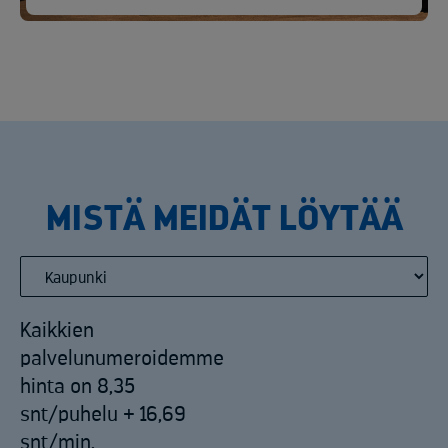
MISTÄ MEIDÄT LÖYTÄÄ
Kaikkien
palvelunumeroidemme
hinta on 8,35
snt/puhelu + 16,69
snt/min.