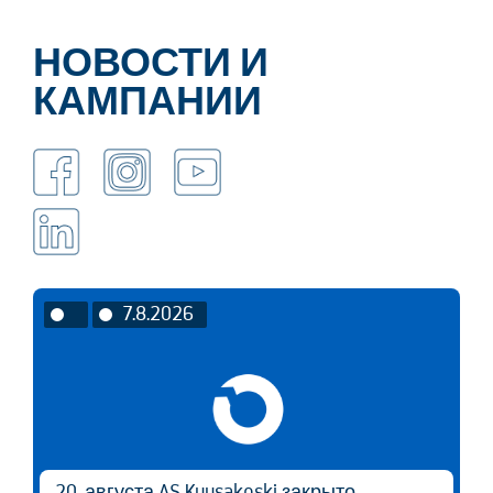
НОВОСТИ И
КАМПАНИИ
7.8.2026
20. августа AS Kuusakoski закрыто