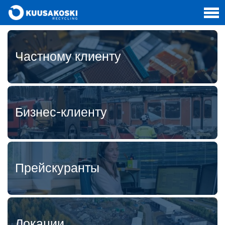
Частному клиенту
Бизнес-клиенту
Прейскуранты
Локации