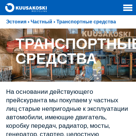
Эстония
>
Частный
>
Транспортные средства
ТРАНСПОРТНЫ
СРЕДСТВА
На основании действующего
прейскуранта мы покупаем у частных
лиц старые непригодные к эксплуатации
автомобили, имеющие двигатель,
коробку передач, радиатор, мосты,
генератор, стартер, целостную