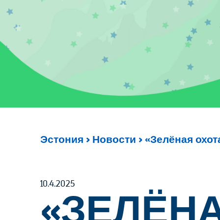
Эстония
>
Новости
>
«Зелёная охот
10.4.2025
«ЗЕЛЁНА