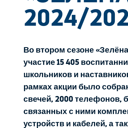
2024/20
Во втором сезоне «Зелёна
участие 15 405 воспитанни
школьников и наставников
рамках акции было собрано
свечей, 2000 телефонов, 
связанных с ними компле
устройств и кабелей, а т