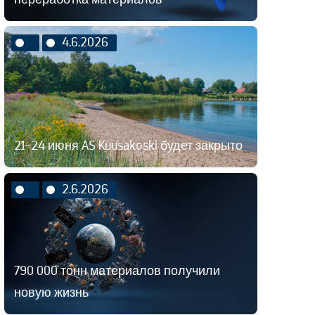
4.6.2026
21–24 июня AS Kuusakoski будет закрыто
2.6.2026
790 000 тонн материалов получили
новую жизнь