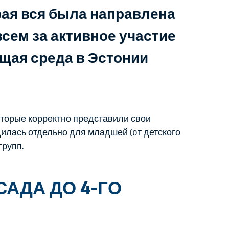
рая вся была направлена
всем за активное участие
щая среда в Эстонии
оторые корректно представили свои
дилась отдельно для младшей (oт детского
групп.
САДА ДО 4-ГО