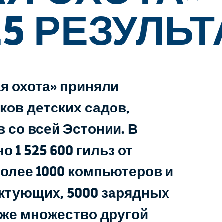
25 РЕЗУЛЬ
я охота» приняли
ков детских садов,
 со всей Эстонии. В
 1 525 600 гильз от
более 1000 компьютеров и
ктующих, 5000 зарядных
акже множество другой