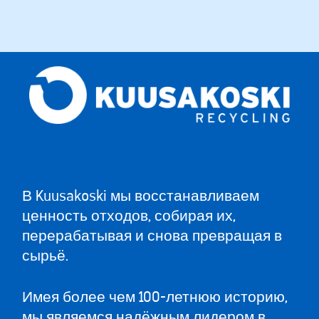
В Kuusakoski мы восстанавливаем
ценность отходов, собирая их,
перерабатывая и снова превращая в
сырьё.
Имея более чем 100-летнюю историю,
мы являемся надёжным лидером в