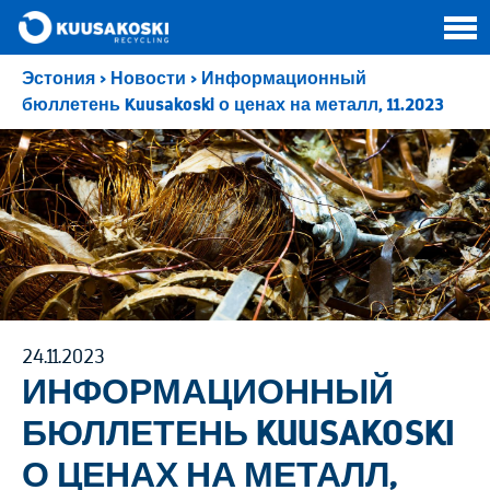
Эстония
>
Новости
>
Информационный
бюллетень Kuusakoski о ценах на металл, 11.2023
24.11.2023
ИНФОРМАЦИОННЫЙ
БЮЛЛЕТЕНЬ KUUSAKOSKI
О ЦЕНАХ НА МЕТАЛЛ,