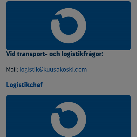
Vid transport- och logistikfrågor:
Mail:
logistik@kuusakoski.com
Logistikchef