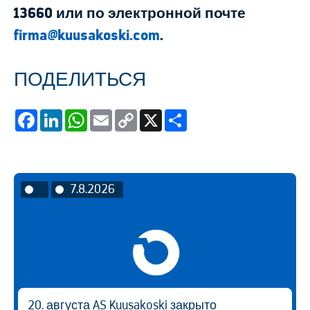
13660 или по электронной почте
firma@kuusakoski.com
.
ПОДЕЛИТЬСЯ
Facebook
LinkedIn
WhatsApp
Email
Copy
X
Share
Link
7.8.2026
20. августа AS Kuusakoski закрыто