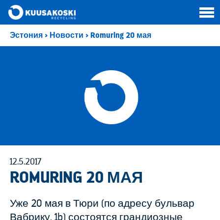
Эстония
>
Новости
>
Romuring 20 мая
12.5.2017
ROMURING 20 МАЯ
Уже 20 мая в Тюри (по адресу бульвар
Вабрику, 1b) состоятся грандиозные