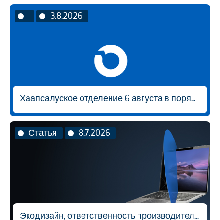
3.8.2026
Хаапсалуское отделение 6 августа в порядке исключения будет открыто с 9:00 до 14:30.
Статья
8.7.2026
Экодизайн, ответственность производителя и вторичная переработка материалов