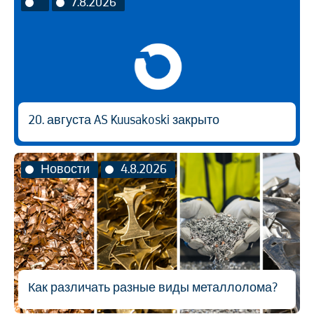
7.8.2026
20. августа AS Kuusakoski закрыто
Новости
4.8.2026
Как различать разные виды металлолома?