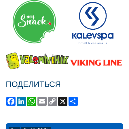
ПОДЕЛИТЬСЯ
Facebook
LinkedIn
WhatsApp
Email
Copy
X
Share
Link