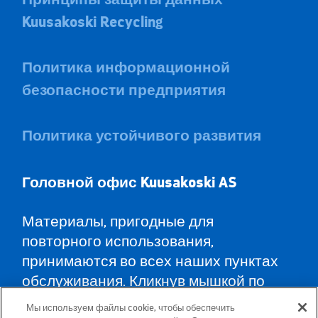
Kuusakoski Recycling
Политика информационной
безопасности предприятия
Политика устойчивого развития
Головной офис Kuusa
koski AS
Материалы, пригодные для
повторного использования,
принимаются во всех наших пунктах
обслуживания. Кликнув мышкой по
карте, Вы найдёте пункты
Мы используем файлы cookie, чтобы обеспечить