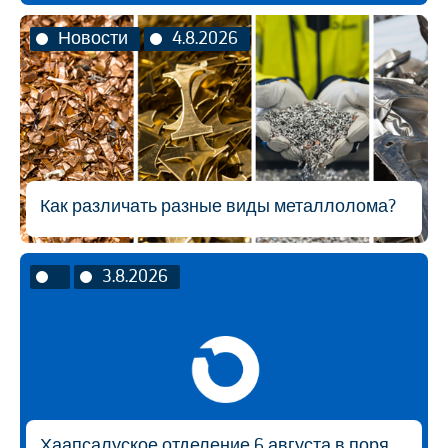
Новости
4.8.2026
Как различать разные виды металлолома?
3.8.2026
Хаапсалуское отделение 6 августа в порядке исключения будет открыто с 9:00 до 14:30.