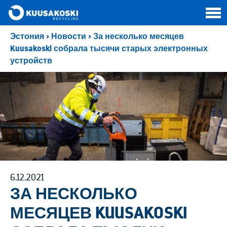
Эстония
>
Новости
>
За несколько месяцев
Kuusakoski собрала тысячи старых электронных
устройств
6.12.2021
ЗА НЕСКОЛЬКО
МЕСЯЦЕВ KUUSAKOSKI