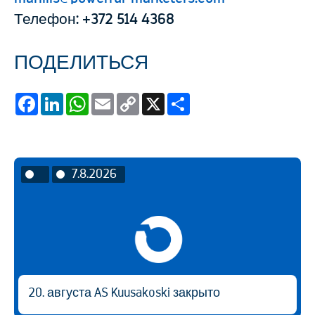
Телефон: +372 514 4368
ПОДЕЛИТЬСЯ
Facebook
LinkedIn
WhatsApp
Email
Copy
X
Share
Link
7.8.2026
20. августа AS Kuusakoski закрыто