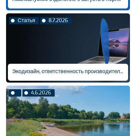
Статья
8.7.2026
Экодизайн, ответственность производителя и вторичная переработка материалов
4.6.2026