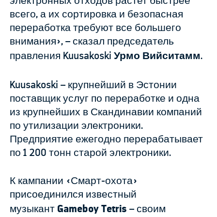
электронных отходов растет быстрее
всего, а их сортировка и безопасная
переработка требуют все большего
внимания», – сказал председатель
правления Kuusakoski
Урмо Вийситамм
.
Kuusakoski – крупнейший в Эстонии
поставщик услуг по переработке и одна
из крупнейших в Скандинавии компаний
по утилизации электроники.
Предприятие ежегодно перерабатывает
по 1 200 тонн старой электроники.
К кампании «Смарт-охота»
присоединился известный
музыкант
Gameboy Tetris
– своим