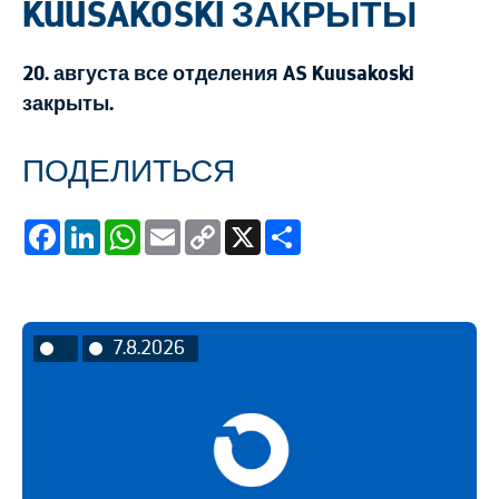
KUUSAKOSKI ЗАКРЫТЫ
20. августа все отделения AS Kuusakoski
закрыты.
ПОДЕЛИТЬСЯ
Facebook
LinkedIn
WhatsApp
Email
Copy
X
Share
Link
7.8.2026