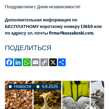
Поздравляем с Днем независимости!
Дополнительная информация по
БЕСПЛАТНОМУ короткому номеру 13660 или
по адресу эл. почты firma@kuusakoski.com.
ПОДЕЛИТЬСЯ
Facebook
LinkedIn
WhatsApp
Email
Copy
X
Share
Link
Новости
4.8.2026