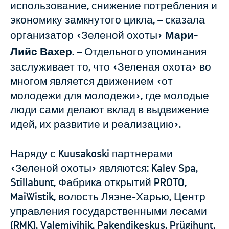
использование, снижение потребления и
экономику замкнутого цикла, – сказала
организатор «Зеленой охоты»
Мари-
Лийс Вахер
. – Отдельного упоминания
заслуживает то, что «Зеленая охота» во
многом является движением «от
молодежи для молодежи», где молодые
люди сами делают вклад в выдвижение
идей, их развитие и реализацию».
Наряду с Kuusakoski партнерами
«Зеленой охоты» являются: Kalev Spa,
Stillabunt, Фабрика открытий PROTO,
MaiWistik, волость Ляэне-Харью, Центр
управления государственными лесами
(RMK), Valemivihik, Pakendikeskus, Prügihunt,