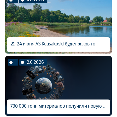
21–24 июня AS Kuusakoski будет закрыто
2.6.2026
790 000 тонн материалов получили новую жизнь