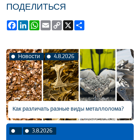
ПОДЕЛИТЬСЯ
Facebook
LinkedIn
WhatsApp
Email
Copy
X
Share
Link
Новости
4.8.2026
Как различать разные виды металлолома?
3.8.2026