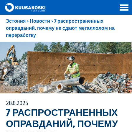
Эстония
>
Новости
>
7 распространенных
оправданий, почему не сдают металлолом на
переработку
28.8.2025
7 РАСПРОСТРАНЕННЫХ
ОПРАВДАНИЙ, ПОЧЕМУ