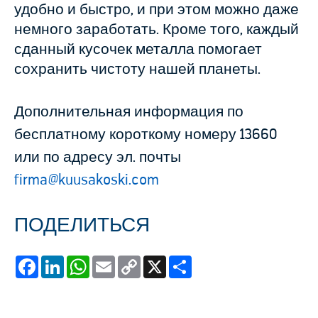
удобно и быстро, и при этом можно даже
немного заработать. Кроме того, каждый
сданный кусочек металла помогает
сохранить чистоту нашей планеты.
Дополнительная информация по
бесплатному короткому номеру 13660
или по адресу эл. почты
firma@kuusakoski.com
ПОДЕЛИТЬСЯ
Facebook
LinkedIn
WhatsApp
Email
Copy
X
Share
Link