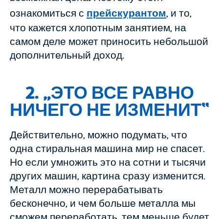
ознакомиться с
прей
с
курантом
, и то,
что кажется хлопотным занятием, на
самом деле может приносить небольшой
дополнительный доход.
2. „
ЭТО
ВСЕ РАВНО
НИЧЕГО НЕ ИЗМЕНИТ“
Действительно, можно подумать, что
одна стиральная машина мир не спасет.
Но если умножить это на сотни и тысячи
других машин, картина сразу изменится.
Металл можно перерабатывать
бесконечно, и чем больше металла мы
сможем переработать, тем меньше будет