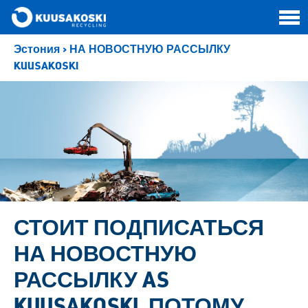
Эстония
>
НА НОВОСТНУЮ РАССЫЛКУ
KUUSAKOSKI
СТОИТ ПОДПИСАТЬСЯ
НА НОВОСТНУЮ
РАССЫЛКУ AS
KUUSAKOSKI, ПОТОМУ