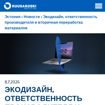
Эстония
>
Новости
>
Экодизайн, ответственность
производителя и вторичная переработка
материалов
8.7.2026
ЭКОДИЗАЙН,
ОТВЕТСТВЕННОСТЬ