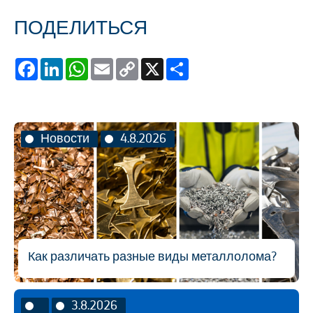
ПОДЕЛИТЬСЯ
Facebook
LinkedIn
WhatsApp
Email
Copy
X
Share
Link
Новости
4.8.2026
Как различать разные виды металлолома?
3.8.2026