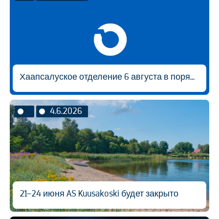
Хаапсалуское отделение 6 августа в порядке исключения будет открыто с 9:00 до 14:30.
4.6.2026
21–24 июня AS Kuusakoski будет закрыто