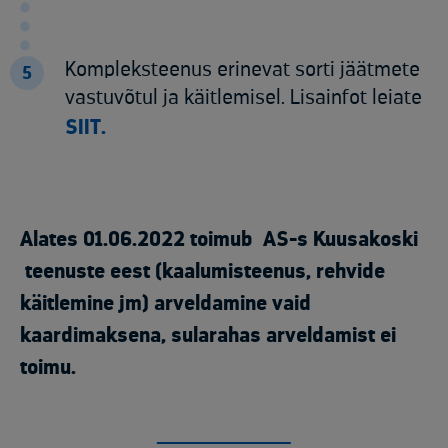
Kompleksteenus erinevat sorti jäätmete
5
vastuvõtul ja käitlemisel. Lisainfot leiate
SIIT.
Alates 01.06.2022 toimub AS-s Kuusakoski
teenuste eest (kaalumisteenus, rehvide
käitlemine jm) arveldamine vaid
kaardimaksena, sularahas arveldamist ei
toimu.