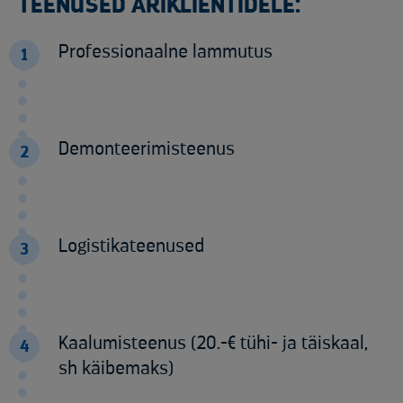
TEENUSED ÄRIKLIENTIDELE:
Professionaalne lammutus
1
Demonteerimisteenus
2
Logistikateenused
3
Kaalumisteenus (20.-€ tühi- ja täiskaal,
4
sh käibemaks)