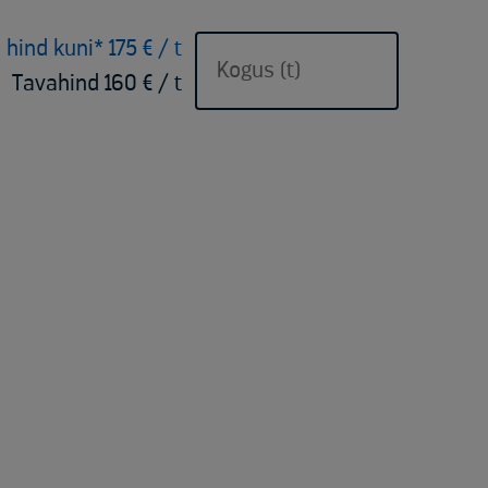
 hind kuni* 175 € / t
Tavahind 160 € / t