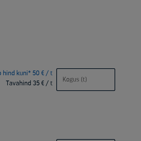
p hind kuni* 50 € / t
Tavahind 35 € / t