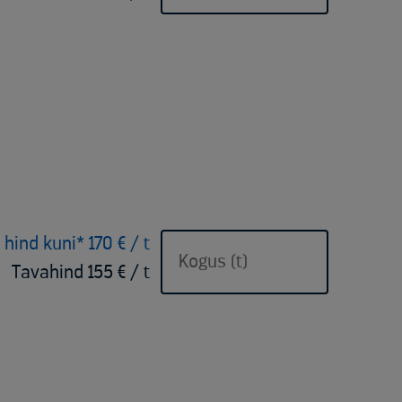
 hind kuni* 170 € / t
Tavahind 155 € / t