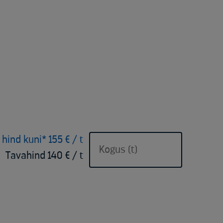
 hind kuni* 155 € / t
Tavahind 140 € / t