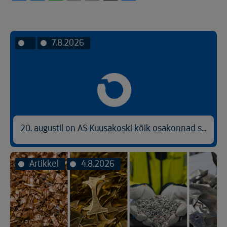
Link
7.8.2026
20. augustil on AS Kuusakoski kõik osakonnad suletud
Artikkel
4.8.2026