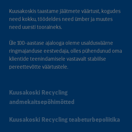
Kuusakoskis taastame jäätmete väärtust, kogudes
need kokku, töödeldes need ümber ja muutes
need uuesti tooraineks.
Üle 100-aastase ajalooga oleme usaldusväärne
ringmajanduse eestvedaja, olles pühendunud oma
klientide teenindamisele vastavalt stabiilse
pereettevõtte väärtustele.
Kuusakoski Recycling
andmekaitsepõhimõtted
Kuusakoski Recycling teabeturbepoliitika