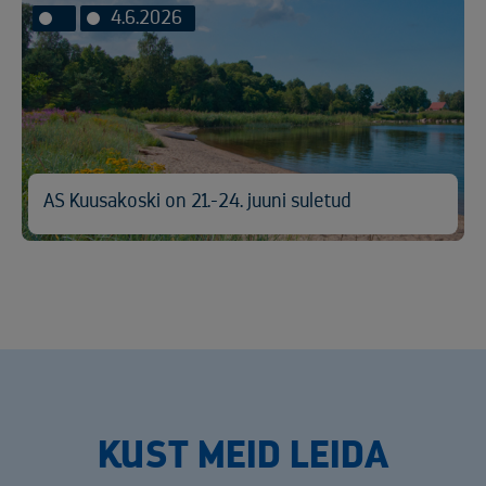
4.6.2026
AS Kuusakoski on 21.-24. juuni suletud
KUST MEID LEIDA