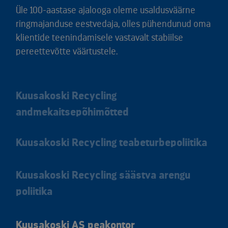
Üle 100-aastase ajalooga oleme usaldusväärne
ringmajanduse eestvedaja, olles pühendunud oma
klientide teenindamisele vastavalt stabiilse
pereettevõtte väärtustele.
Kuusakoski Recycling
andmekaitsepõhimõtted
Kuusakoski Recycling teabeturbepoliitika
Kuusakoski Recycling säästva arengu
poliitika
Kuusakoski AS peakontor