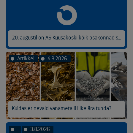
20. augustil on AS Kuusakoski kõik osakonnad suletud
Artikkel
4.8.2026
Kuidas erinevaid vanametalli liike ära tunda?
3.8.2026