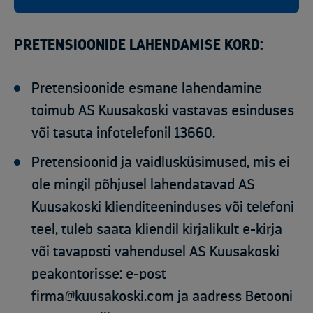
PRETENSIOONIDE LAHENDAMISE KORD:
Pretensioonide esmane lahendamine
toimub AS Kuusakoski vastavas esinduses
või tasuta infotelefonil 13660.
Pretensioonid ja vaidlusküsimused, mis ei
ole mingil põhjusel lahendatavad AS
Kuusakoski klienditeeninduses või telefoni
teel, tuleb saata kliendil kirjalikult e-kirja
või tavaposti vahendusel AS Kuusakoski
peakontorisse: e-post
firma@kuusakoski.com ja aadress Betooni