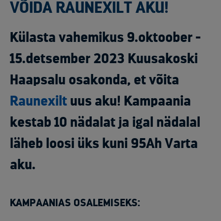
VÕIDA RAUNEXILT AKU!
Külasta vahemikus 9.oktoober -
15.detsember 2023 Kuusakoski
Haapsalu osakonda, et võita
Raunexilt
uus aku! Kampaania
kestab 10 nädalat ja igal nädalal
läheb loosi üks kuni 95Ah Varta
aku.
KAMPAANIAS OSALEMISEKS: