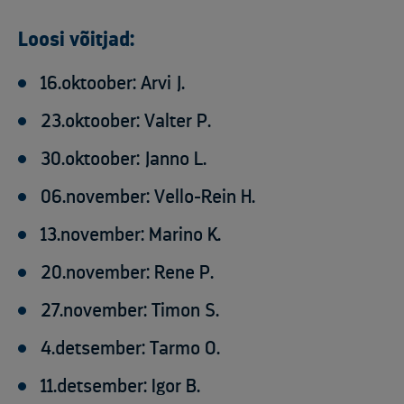
Loosi võitjad:
16.oktoober: Arvi J.
23.oktoober: Valter P.
30.oktoober: Janno L.
06.november: Vello-Rein H.
13.november: Marino K.
20.november: Rene P.
27.november: Timon S.
4.detsember: Tarmo O.
11.detsember: Igor B.