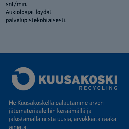
snt/min.
Aukioloajat löydät
palvelupistekohtaisesti.
Me Kuusakoskella palautamme arvon
jätemateriaaleihin keräämällä ja
jalostamalla niistä uusia, arvokkaita raaka-
aineita.