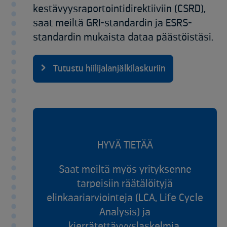
kestävyysraportointidirektiiviin (CSRD),
saat meiltä GRI-standardin ja ESRS-
standardin mukaista dataa päästöistäsi.
Tutustu hiilijalanjälkilaskuriin
HYVÄ TIETÄÄ
Saat meiltä myös yrityksenne
tarpeisiin räätälöityjä
elinkaariarviointeja (LCA, Life Cycle
Analysis) ja
kierrätettävyyslaskelmia.