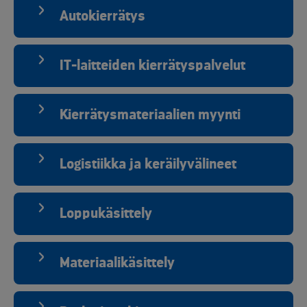
Autokierrätys
IT-laitteiden kierrätyspalvelut
Kierrätysmateriaalien myynti
Logistiikka ja keräilyvälineet
Loppukäsittely
Materiaalikäsittely