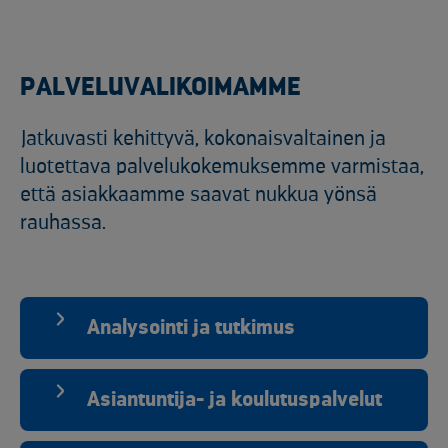
PALVELUVALIKOIMAMME
Jatkuvasti kehittyvä, kokonaisvaltainen ja
luotettava palvelukokemuksemme varmistaa,
että asiakkaamme saavat nukkua yönsä
rauhassa.
Analysointi ja tutkimus
Asiantuntija- ja koulutuspalvelut