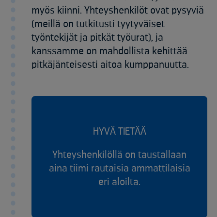
myös kiinni. Yhteyshenkilöt ovat pysyviä
(meillä on tutkitusti tyytyväiset
työntekijät ja pitkät työurat), ja
kanssamme on mahdollista kehittää
pitkäjänteisesti aitoa kumppanuutta.
HYVÄ TIETÄÄ
Yhteyshenkilöllä on taustallaan
aina tiimi rautaisia ammattilaisia
eri aloilta.