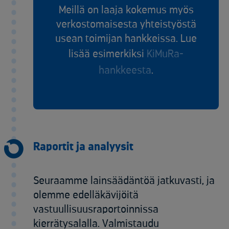
Meillä on laaja kokemus myös
verkostomaisesta yhteistyöstä
usean toimijan hankkeissa. Lue
lisää esimerkiksi
KiMuRa-
hankkeesta
.
Raportit ja analyysit
Seuraamme lainsäädäntöä jatkuvasti, ja
olemme edelläkävijöitä
vastuullisuusraportoinnissa
kierrätysalalla. Valmistaudu