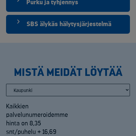
Purku ja tyhjennys
SBS älykäs hälytysjärjestelmä
MISTÄ MEIDÄT LÖYTÄÄ
Kaikkien
palvelunumeroidemme
hinta on 8,35
snt/puhelu + 16,69