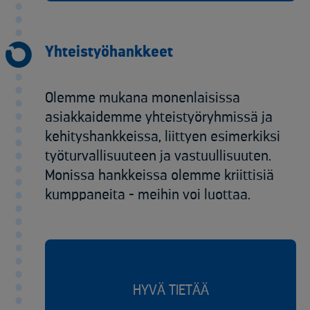
Yhteistyöhankkeet
Olemme mukana monenlaisissa
asiakkaidemme yhteistyöryhmissä ja
kehityshankkeissa, liittyen esimerkiksi
työturvallisuuteen ja vastuullisuuten.
Monissa hankkeissa olemme kriittisiä
kumppaneita - meihin voi luottaa.
HYVÄ TIETÄÄ