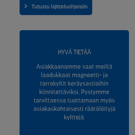
Tutustu lajitteluohjeisiin
HYVÄ TIETÄÄ
Asiakkaanamme saat meiltä
laadukkaat magneetti- ja
tarrakyltit keräysastioihin
kiinnitettäviksi. Pystymme
tarvittaessa tuottamaan myös
asiakaskohtaisesti räätälöityjä
kylttejä.