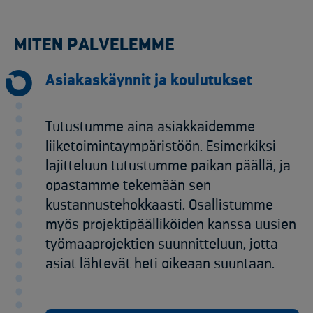
MITEN PALVELEMME
Asiakaskäynnit ja koulutukset
Tutustumme aina asiakkaidemme
liiketoimintaympäristöön. Esimerkiksi
lajitteluun tutustumme paikan päällä, ja
opastamme tekemään sen
kustannustehokkaasti. Osallistumme
myös projektipäälliköiden kanssa uusien
työmaaprojektien suunnitteluun, jotta
asiat lähtevät heti oikeaan suuntaan.