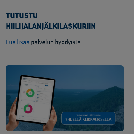
TUTUSTU
HIILIJALANJÄLKILASKURIIN
Lue lisää
palvelun hyödyistä.