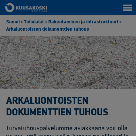
Suomi
>
Toimialat
>
Rakentaminen ja infrastruktuuri
>
Arkaluontoisten dokumenttien tuhous
ARKALUONTOISTEN
DOKUMENTTIEN TUHOUS
Turvatuhouspalvelumme asiakkaana voit olla