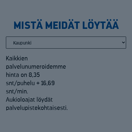
MISTÄ MEIDÄT LÖYTÄÄ
Kaikkien
palvelunumeroidemme
hinta on 8,35
snt/puhelu + 16,69
snt/min.
Aukioloajat löydät
palvelupistekohtaisesti.