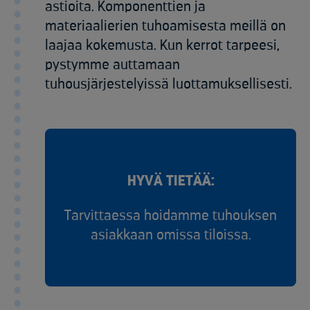
astioita. Komponenttien ja
materiaalierien tuhoamisesta meillä on
laajaa kokemusta. Kun kerrot tarpeesi,
pystymme auttamaan
tuhousjärjestelyissä luottamuksellisesti.
HYVÄ TIETÄÄ:
Tarvittaessa hoidamme tuhouksen
asiakkaan omissa tiloissa.