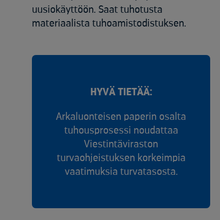
uusiokäyttöön. Saat tuhotusta
materiaalista tuhoamistodistuksen.​
HYVÄ TIETÄÄ:
Arkaluonteisen paperin osalta
tuhousprosessi noudattaa
Viestintäviraston
turvaohjeistuksen korkeimpia
vaatimuksia turvatasosta.