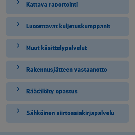
Kattava raportointi
Luotettavat kuljetuskumppanit
Muut käsittelypalvelut
Rakennusjätteen vastaanotto
Räätälöity opastus
Sähköinen siirtoasiakirjapalvelu