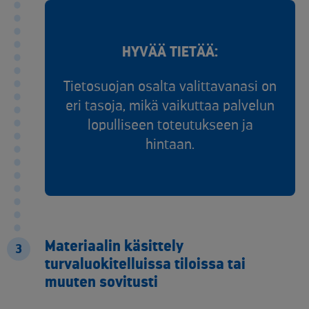
HYVÄÄ TIETÄÄ:
Tietosuojan osalta valittavanasi on
eri tasoja, mikä vaikuttaa palvelun
lopulliseen toteutukseen ja
hintaan.
Materiaalin käsittely
3
turvaluokitelluissa tiloissa tai
muuten sovitusti