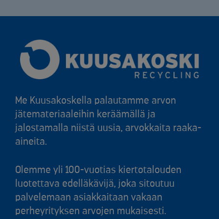
Me Kuusakoskella palautamme arvon
jätemateriaaleihin keräämällä ja
jalostamalla niistä uusia, arvokkaita raaka-
aineita.
Olemme yli 100-vuotias kiertotalouden
luotettava edelläkävijä, joka sitoutuu
palvelemaan asiakkaitaan vakaan
perheyrityksen arvojen mukaisesti.