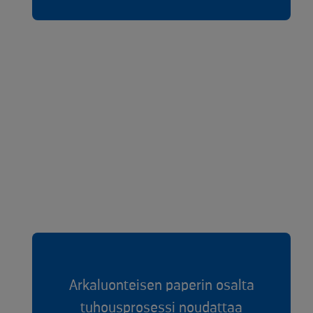
Arkaluonteisen paperin osalta
tuhousprosessi noudattaa