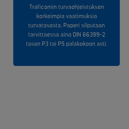
Traficomin turvaohjeistuksen
korkeimpia vaatimuksia
turvatasosta. Paperi silputaan
tarvittaessa aina DIN 66399-2
tason P3 tai P5 palakokoon asti.