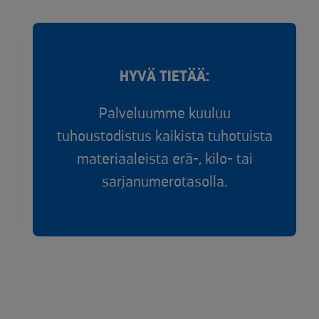
HYVÄ TIETÄÄ:
Palveluumme kuuluu
tuhoustodistus kaikista ​tuhotuista
materiaaleista​ erä-, kilo- tai
sarjanumerotasolla.