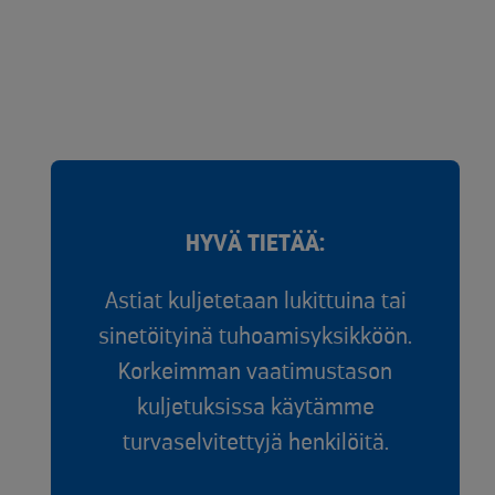
HYVÄ TIETÄÄ:
Astiat kuljetetaan lukittuina tai
sinetöityinä tuhoamisyksikköön.
Korkeimman vaatimustason
kuljetuksissa käytämme
turvaselvitettyjä henkilöitä.