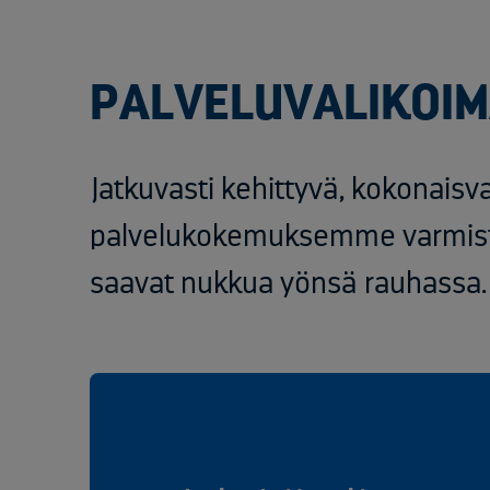
PALVELUVALIKOI
Jatkuvasti kehittyvä, kokonaisva
palvelukokemuksemme varmist
saavat nukkua yönsä rauhassa