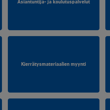
Asiantuntija- ja koulutuspalvelut
Kierrätysmateriaalien myynti