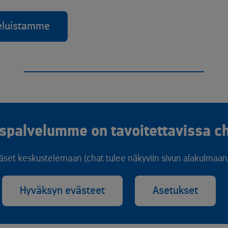
veluistamme
spalvelumme on tavoitettavissa ch
äset keskustelemaan (chat tulee näkyviin sivun alakulmaan, 
Hyväksyn evästeet
Asetukset