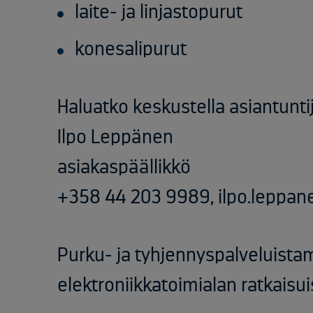
laite- ja linjastopurut
konesalipurut
Haluatko keskustella asiantunt
Ilpo Leppänen
asiakaspäällikkö
+358 44 203 9989, ilpo.leppa
Purku- ja tyhjennyspalveluista
elektroniikkatoimialan ratkais