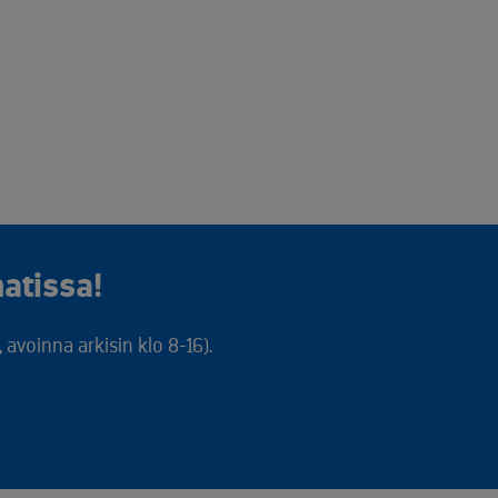
atissa!
avoinna arkisin klo 8-16).