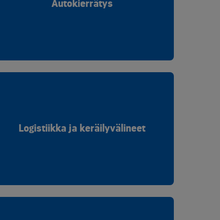
Autokierrätys
Logistiikka ja keräilyvälineet