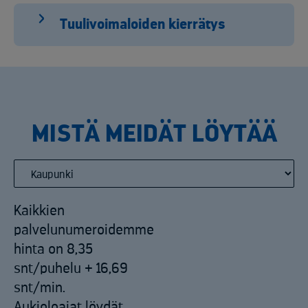
Tuulivoimaloiden kierrätys
MISTÄ MEIDÄT LÖYTÄÄ
Kaikkien
palvelunumeroidemme
hinta on 8,35
snt/puhelu + 16,69
snt/min.
Aukioloajat löydät