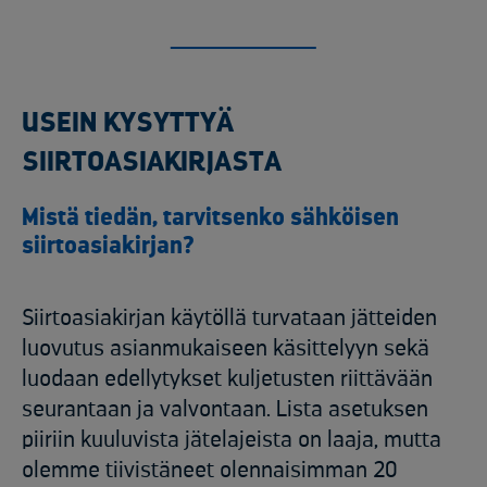
USEIN KYSYTTYÄ
SIIRTOASIAKIRJASTA
Mistä tiedän, tarvitsenko sähköisen
siirtoasiakirjan?
Siirtoasiakirjan käytöllä turvataan jätteiden
luovutus asianmukaiseen käsittelyyn sekä
luodaan edellytykset kuljetusten riittävään
seurantaan ja valvontaan. Lista asetuksen
piiriin kuuluvista jätelajeista on laaja, mutta
olemme tiivistäneet olennaisimman 20