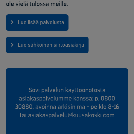
ole vielä tulossa meille.
Lue lisää palvelusta
Luo sähköinen siirtoasiakirja
Sovi palvelun käyttöönotosta
asiakaspalvelumme kanssa: p. 0800
30880, avoinna arkisin ma - pe klo 8-16
tai asiakaspalvelu@kuusakoski.com