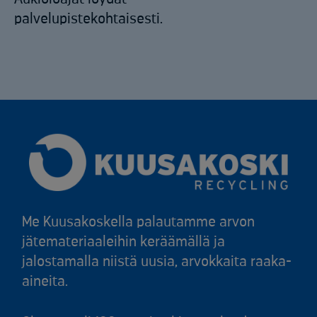
palvelupistekohtaisesti.
Me Kuusakoskella palautamme arvon
jätemateriaaleihin keräämällä ja
jalostamalla niistä uusia, arvokkaita raaka-
aineita.