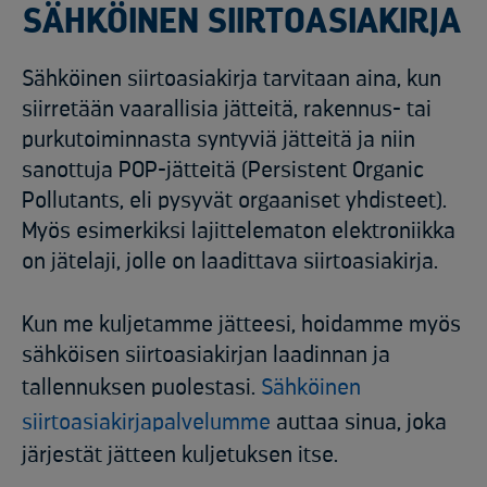
SÄHKÖINEN SIIRTOASIAKIRJA
Sähköinen siirtoasiakirja tarvitaan aina, kun
siirretään vaarallisia jätteitä, rakennus- tai
purkutoiminnasta syntyviä jätteitä ja niin
sanottuja POP-jätteitä (Persistent Organic
Pollutants, eli pysyvät orgaaniset yhdisteet).
Myös esimerkiksi lajittelematon elektroniikka
on jätelaji, jolle on laadittava siirtoasiakirja.
Kun me kuljetamme jätteesi, hoidamme myös
sähköisen siirtoasiakirjan laadinnan ja
tallennuksen puolestasi.
Sähköinen
siirtoasiakirjapalvelumme
auttaa sinua, joka
järjestät jätteen kuljetuksen itse.