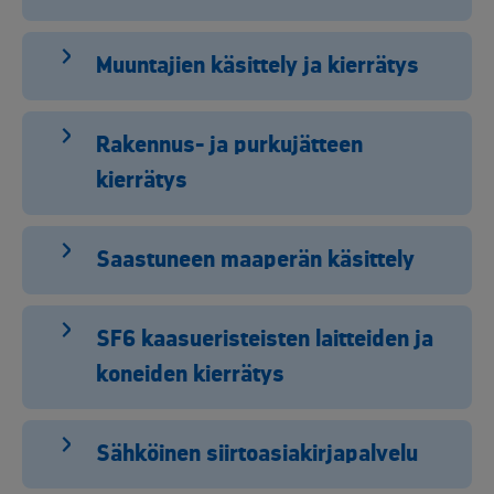
Muuntajien käsittely ja kierrätys
Rakennus- ja purkujätteen
kierrätys
Saastuneen maaperän käsittely
SF6 kaasueristeisten laitteiden ja
koneiden kierrätys
Sähköinen siirtoasiakirjapalvelu