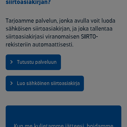
siirtoasiakirjan?
Tarjoamme palvelun, jonka avulla voit luoda
sähköisen siirtoasiakirjan, ja joka tallentaa
siirtoasiakirjasi viranomaisen SIIRTO-
rekisteriin automaattisesti.
Tutustu palveluun
Luo sähköinen siirtoasiakirja
Kun me kuljetamme jätteesi, hoidamme