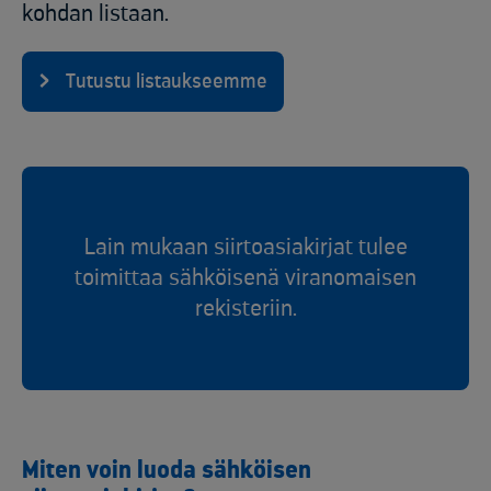
kohdan listaan.
Tutustu listaukseemme
Lain mukaan siirtoasiakirjat tulee
toimittaa sähköisenä viranomaisen
rekisteriin.
Miten voin luoda sähköisen