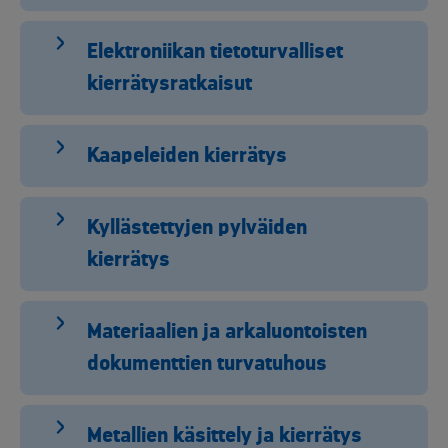
Elektroniikan tietoturvalliset
kierrätysratkaisut
Kaapeleiden kierrätys
Kyllästettyjen pylväiden
kierrätys
Materiaalien ja arkaluontoisten
dokumenttien turvatuhous
Metallien käsittely ja kierrätys