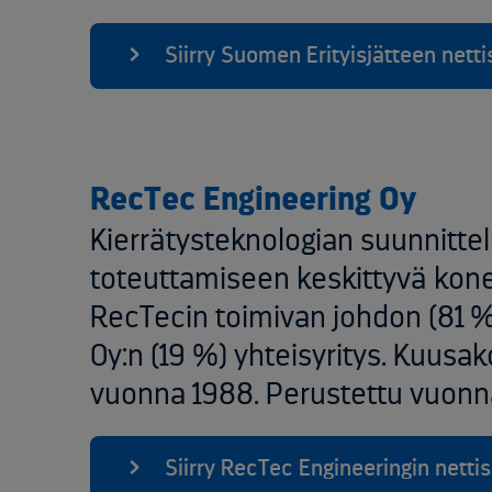
Siirry Suomen Erityisjätteen nettis
RecTec Engineering Oy
Kierrätysteknologian suunnitte
toteuttamiseen keskittyvä kon
RecTecin toimivan johdon (81 %
Oy:n (19 %) yhteisyritys.​ Kuus
vuonna 1988. Perustettu vuonn
Siirry RecTec Engineeringin nettisi