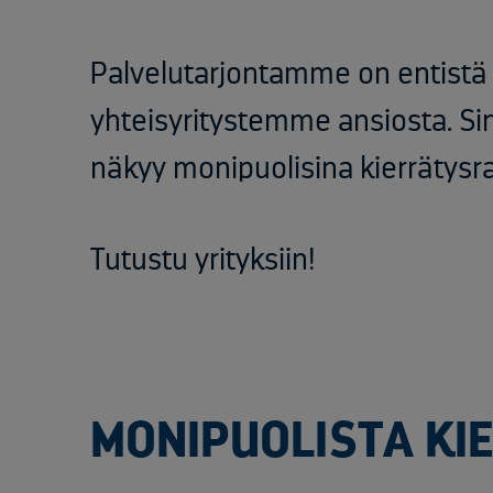
Palvelutarjontamme on entistä
yhteisyritystemme ansiosta. S
näkyy monipuolisina kierrätysra
Tutustu yrityksiin!
MONIPUOLISTA KI