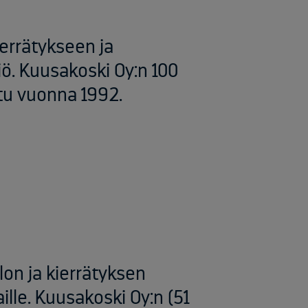
kierrätykseen ja
ö. Kuusakoski Oy:n 100
ttu vuonna 1992.
llon ja kierrätyksen
ille. Kuusakoski Oy:n (51