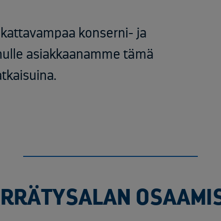
 kattavampaa konserni- ja
inulle asiakkaanamme tämä
tkaisuina.
ERRÄTYSALAN OSAAMI