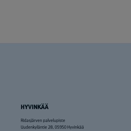
HYVINKÄÄ
Ridasjärven palvelupiste
Uudenkyläntie 28, 05950 Hyvinkää