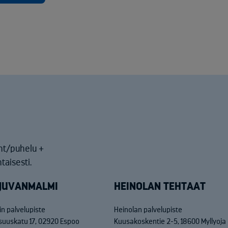
nt/puhelu +
taisesti.
JUVANMALMI
HEINOLAN TEHTAAT
n palvelupiste
Heinolan palvelupiste
isuuskatu 17, 02920 Espoo
Kuusakoskentie 2-5, 18600 Myllyoja