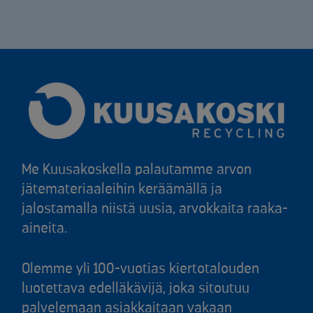
Me Kuusakoskella palautamme arvon
jätemateriaaleihin keräämällä ja
jalostamalla niistä uusia, arvokkaita raaka-
aineita.
Olemme yli 100-vuotias kiertotalouden
luotettava edelläkävijä, joka sitoutuu
palvelemaan asiakkaitaan vakaan