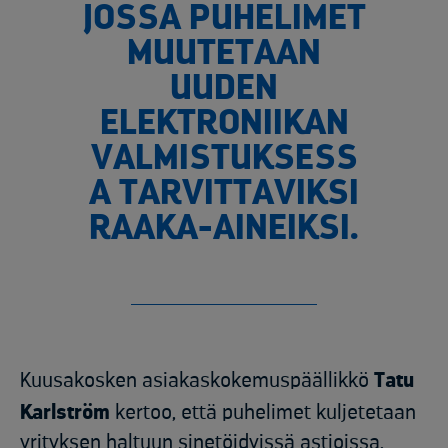
JOSSA PUHELIMET
MUUTETAAN
UUDEN
ELEKTRONIIKAN
VALMISTUKSESS
A TARVITTAVIKSI
RAAKA-AINEIKSI.
Kuusakosken asiakaskokemuspäällikkö
Tatu
Karlström
kertoo, että puhelimet kuljetetaan
yrityksen haltuun sinetöidyissä astioissa,