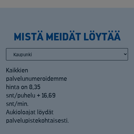
MISTÄ MEIDÄT LÖYTÄÄ
Kaikkien
palvelunumeroidemme
hinta on 8,35
snt/puhelu + 16,69
snt/min.
Aukioloajat löydät
palvelupistekohtaisesti.