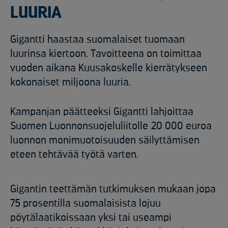
LUURIA
Gigantti haastaa suomalaiset tuomaan
luurinsa kiertoon. Tavoitteena on toimittaa
vuoden aikana Kuusakoskelle kierrätykseen
kokonaiset miljoona luuria.
Kampanjan päätteeksi Gigantti lahjoittaa
Suomen Luonnonsuojeluliitolle 20 000 euroa
luonnon monimuotoisuuden säilyttämisen
eteen tehtävää työtä varten.
Gigantin teettämän tutkimuksen mukaan jopa
75 prosentilla suomalaisista lojuu
pöytälaatikoissaan yksi tai useampi