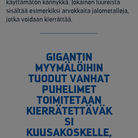
käyttämätön kännykkä. Jokainen luureista
sisältää esimerkiksi arvokkaita jalometalleja,
jotka voidaan kierrättää.
GIGANTIN
MYYMÄLÖIHIN
TUODUT VANHAT
PUHELIMET
TOIMITETAAN
KIERRÄTETTÄVÄK
SI
KUUSAKOSKELLE,