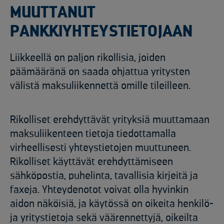
MUUTTANUT
PANKKIYHTEYSTIETOJAAN
Liikkeellä on paljon rikollisia, joiden
päämääränä on saada ohjattua yritysten
välistä maksuliikennettä omille tileilleen.
Rikolliset erehdyttävät yrityksiä muuttamaan
maksuliikenteen tietoja tiedottamalla
virheellisesti yhteystietojen muuttuneen.
Rikolliset käyttävät erehdyttämiseen
sähköpostia, puhelinta, tavallisia kirjeitä ja
faxeja. Yhteydenotot voivat olla hyvinkin
aidon näköisiä, ja käytössä on oikeita henkilö-
ja yritystietoja sekä väärennettyjä, oikeilta