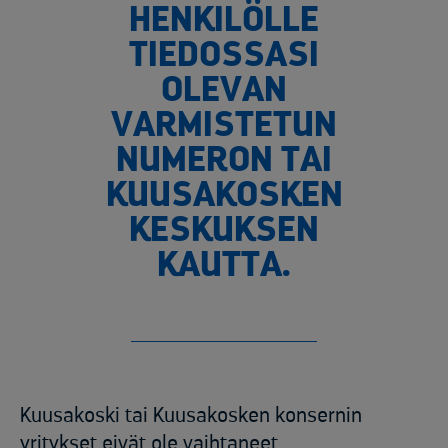
HENKILÖLLE
TIEDOSSASI
OLEVAN
VARMISTETUN
NUMERON TAI
KUUSAKOSKEN
KESKUKSEN
KAUTTA.
Kuusakoski tai Kuusakosken konsernin
yritykset eivät ole vaihtaneet