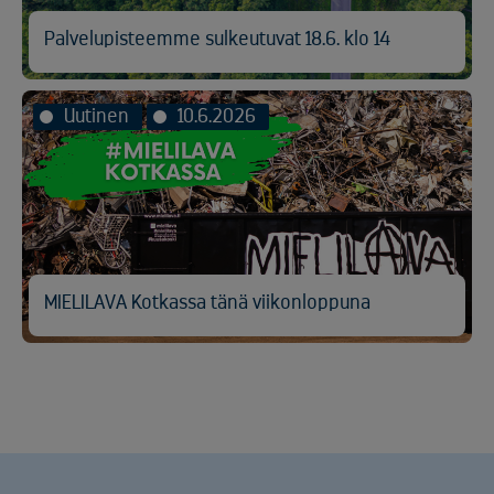
Palvelupisteemme sulkeutuvat 18.6. klo 14
Uutinen
10.6.2026
MIELILAVA Kotkassa tänä viikonloppuna