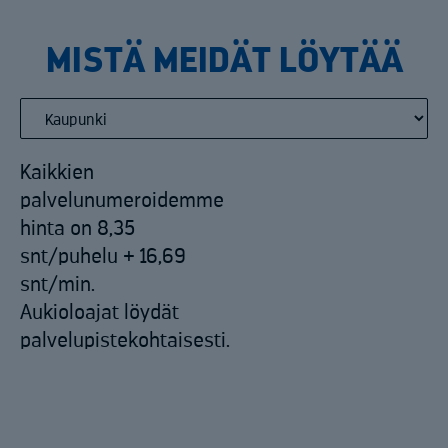
MISTÄ MEIDÄT LÖYTÄÄ
Kaikkien
palvelunumeroidemme
hinta on 8,35
snt/puhelu + 16,69
snt/min.
Aukioloajat löydät
palvelupistekohtaisesti.