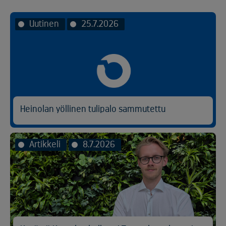
Uutinen
25.7.2026
Heinolan yöllinen tulipalo sammutettu
Artikkeli
8.7.2026