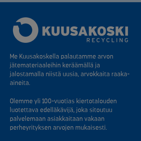
Me Kuusakoskella palautamme arvon
jätemateriaaleihin keräämällä ja
jalostamalla niistä uusia, arvokkaita raaka-
aineita.
Olemme yli 100-vuotias kiertotalouden
luotettava edelläkävijä, joka sitoutuu
palvelemaan asiakkaitaan vakaan
perheyrityksen arvojen mukaisesti.