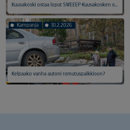
Kuusakoski ostaa loput SWEEEP Kuusakosken osakkeista
Kampanja
10.2.2026
Kelpaako vanha autoni romutuspalkkioon?