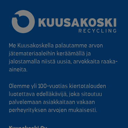
Me Kuusakoskella palautamme arvon
jätemateriaaleihin keräämällä ja
jalostamalla niistä uusia, arvokkaita raaka-
aineita.
Olemme yli 100-vuotias kiertotalouden
luotettava edelläkävijä, joka sitoutuu
palvelemaan asiakkaitaan vakaan
perheyrityksen arvojen mukaisesti.