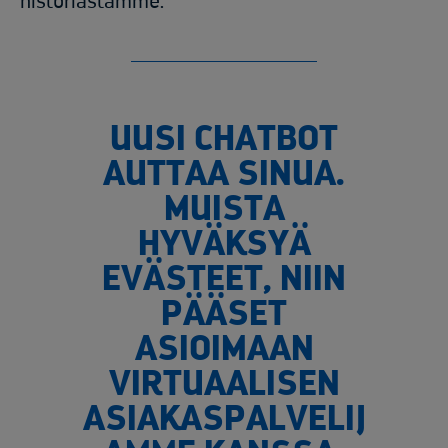
historiastamme.
UUSI CHATBOT
AUTTAA SINUA.
MUISTA
HYVÄKSYÄ
EVÄSTEET, NIIN
PÄÄSET
ASIOIMAAN
VIRTUAALISEN
ASIAKASPALVELIJ