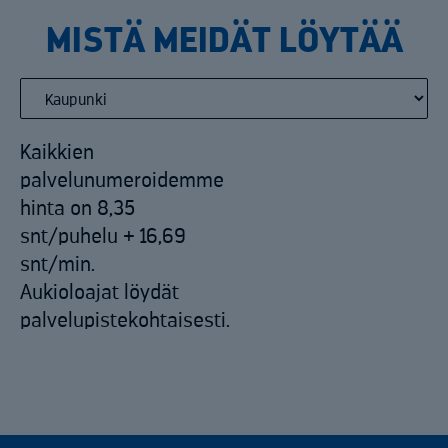
MISTÄ MEIDÄT LÖYTÄÄ
Kaikkien
palvelunumeroidemme
hinta on 8,35
snt/puhelu + 16,69
snt/min.
Aukioloajat löydät
palvelupistekohtaisesti.