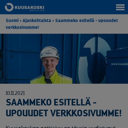
Suomi
>
Ajankohtaista
>
Saammeko esitellä - upouudet
verkkosivumme!
10.11.2021
SAAMMEKO ESITELLÄ -
UPOUUDET VERKKOSIVUMME!