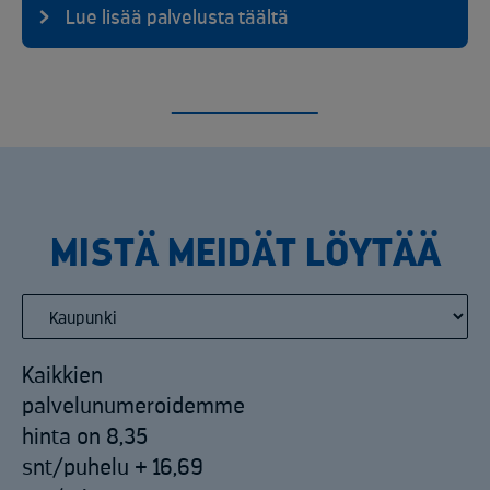
Lue lisää palvelusta täältä
MISTÄ MEIDÄT LÖYTÄÄ
Kaikkien
palvelunumeroidemme
hinta on 8,35
snt/puhelu + 16,69