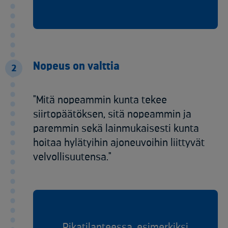
Nopeus on valttia
2
"Mitä nopeammin kunta tekee
siirtopäätöksen, sitä nopeammin ja
paremmin sekä lainmukaisesti kunta
hoitaa hylätyihin ajoneuvoihin liittyvät
velvollisuutensa."
Pikatilanteessa, esimerkiksi