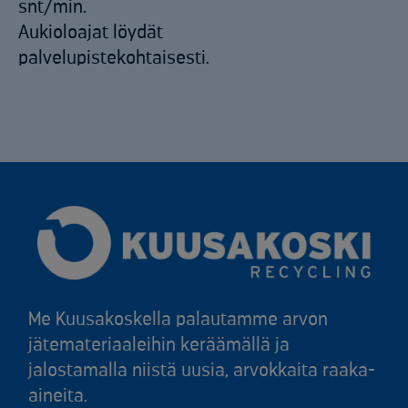
snt/min.
Aukioloajat löydät
palvelupistekohtaisesti.
Me Kuusakoskella palautamme arvon
jätemateriaaleihin keräämällä ja
jalostamalla niistä uusia, arvokkaita raaka-
aineita.