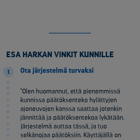
ESA HARKAN VINKIT KUNNILLE
Ota järjestelmä turvaksi
1
"Olen huomannut, että pienemmissä
kunnissa päätöksenteko hylättyjen
ajoneuvojen kanssa saattaa jotenkin
jännittää ja päätöksentekoa lykätään.
Järjestelmä auttaa tässä, ja tuo
selkänojaa päätöksiin. Käyttäjällä on