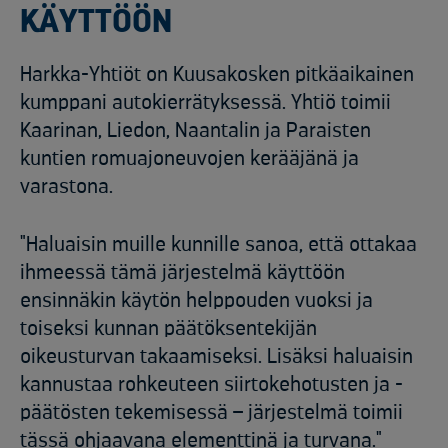
KÄYTTÖÖN
Harkka-Yhtiöt on Kuusakosken pitkäaikainen
kumppani autokierrätyksessä. Yhtiö toimii
Kaarinan, Liedon, Naantalin ja Paraisten
kuntien romuajoneuvojen kerääjänä ja
varastona.
"Haluaisin muille kunnille sanoa, että ottakaa
ihmeessä tämä järjestelmä käyttöön
ensinnäkin käytön helppouden vuoksi ja
toiseksi kunnan päätöksentekijän
oikeusturvan takaamiseksi. Lisäksi haluaisin
kannustaa rohkeuteen siirtokehotusten ja -
päätösten tekemisessä – järjestelmä toimii
tässä ohjaavana elementtinä ja turvana."