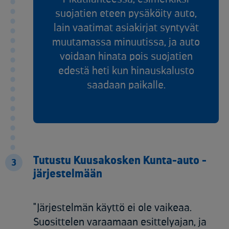
suojatien eteen pysäköity auto,
lain vaatimat asiakirjat syntyvät
muutamassa minuutissa, ja auto
voidaan hinata pois suojatien
edestä heti kun hinauskalusto
saadaan paikalle.
Tutustu Kuusakosken Kunta-auto -
3
järjestelmään
"Järjestelmän käyttö ei ole vaikeaa.
Suosittelen varaamaan esittelyajan, ja