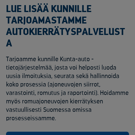
LUE LISÄÄ KUNNILLE
TARJOAMASTAMME
AUTOKIERRÄTYSPALVELUST
A
Tarjoamme kunnille Kunta-auto -
tietojärjestelmää, josta voi helposti luoda
uusia ilmoituksia, seurata sekä hallinnoida
koko prosessia (ajoneuvojen siirrot,
varastointi, romutus ja raportointi). Hoidamme
myös romuajoneuvojen kierrätyksen
vastuullisesti Suomessa omissa
prosesseissamme.