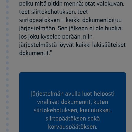
polku mitä pitkin mennä: otat valokuvan,
teet siirtokehotuksen, teet
siirtopäätöksen – kaikki dokumentoituu
järjestelmään. Sen jälkeen ei ole huolta:
jos joku kyselee perään, niin
järjestelmästä löyvät kaikki lakisääteiset
dokumentit."
Järjestelmän avulla luot helposti
viralliset dokumentit, kuten
siirtokehotuksen, kuulutukset,
siirtopäätöksen sekä
korvauspäätöksen.