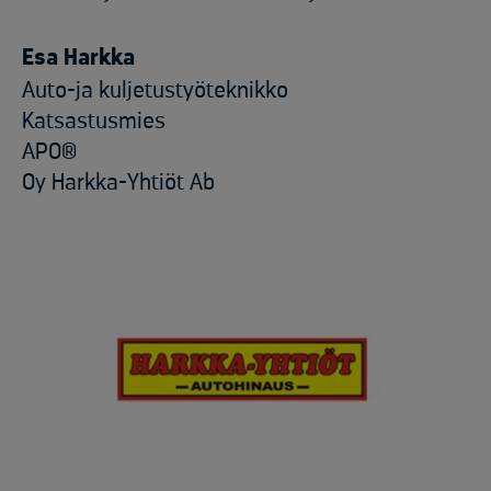
Esa Harkka
Auto-ja kuljetustyöteknikko
Katsastusmies
APO®
Oy Harkka-Yhtiöt Ab