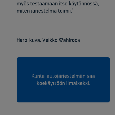
myös testaamaan itse käytännössä,
miten järjestelmä toimii."
Hero-kuva: Veikko Wahlroos
Kunta-autojärjestelmän saa
koekäyttöön ilmaiseksi.