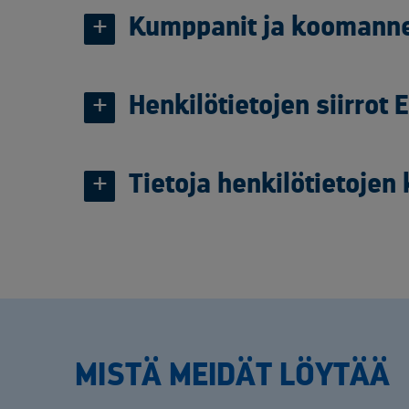
Kumppanit ja koomannet
Henkilötietojen siirrot
Tietoja henkilötietojen 
MISTÄ MEIDÄT LÖYTÄÄ