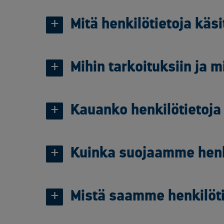
Mitä henkilötietoja kä
Mihin tarkoituksiin ja m
Kauanko henkilötietoja
Kuinka suojaamme henk
Mistä saamme henkilöti