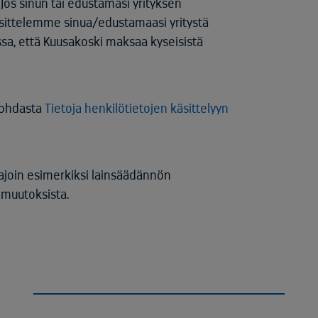
. Jos sinun tai edustamasi yrityksen
käsittelemme sinua/edustamaasi yritystä
a, että Kuusakoski maksaa kyseisistä
 kohdasta
Tietoja henkilötietojen käsittelyyn
 ajoin esimerkiksi lainsäädännön
 muutoksista.