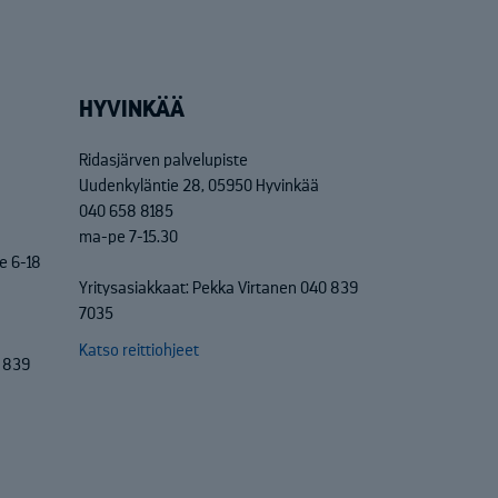
HYVINKÄÄ
Ridasjärven palvelupiste
Uudenkyläntie 28, 05950 Hyvinkää
040 658 8185
ma-pe 7-15.30
e 6-18
Yritysasiakkaat: Pekka Virtanen 040 839
7035
Katso reittiohjeet
0 839