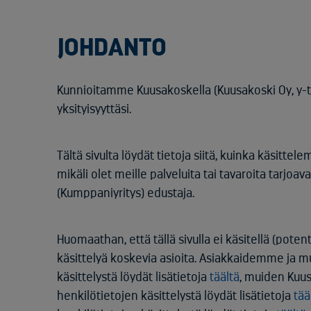
JOHDANTO
Kunnioitamme Kuusakoskella (Kuusakoski Oy, y-
yksityisyyttäsi.
Tältä sivulta löydät tietoja siitä, kuinka käsittel
mikäli olet meille palveluita tai tavaroita tarjoa
(Kumppaniyritys) edustaja.
Huomaathan, että tällä sivulla ei käsitellä (pot
käsittelyä koskevia asioita. Asiakkaidemme ja
käsittelystä löydät lisätietoja
täältä
, muiden Kuus
henkilötietojen käsittelystä löydät lisätietoja
tää