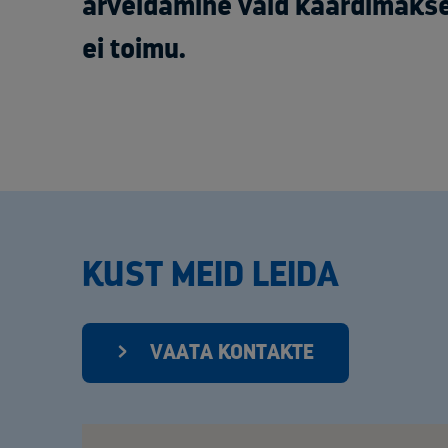
arveldamine vaid kaardimakse
ei toimu.
KUST MEID LEIDA
VAATA KONTAKTE