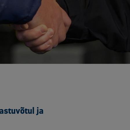
stuvõtul ja