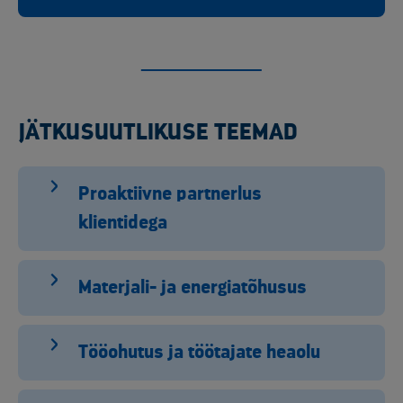
JÄTKUSUUTLIKUSE TEEMAD
Proaktiivne partnerlus
klientidega
Materjali- ja energiatõhusus
Tööohutus ja töötajate heaolu