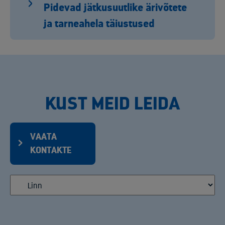
Pidevad jätkusuutlike ärivõtete
ja tarneahela täiustused
KUST MEID LEIDA
VAATA
KONTAKTE