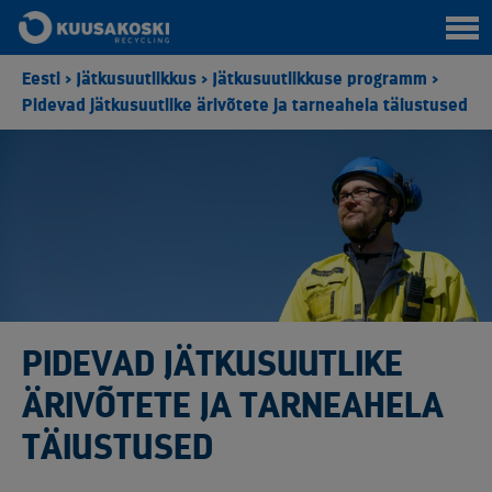
Eesti
>
Jätkusuutlikkus
>
Jätkusuutlikkuse programm
>
Pidevad jätkusuutlike ärivõtete ja tarneahela täiustused
PIDEVAD JÄTKUSUUTLIKE
ÄRIVÕTETE JA TARNEAHELA
TÄIUSTUSED