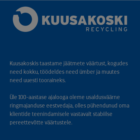
Kuusakoskis taastame jäätmete väärtust, kogudes
need kokku, töödeldes need ümber ja muutes
need uuesti tooraineks.
Üle 100-aastase ajalooga oleme usaldusväärne
ringmajanduse eestvedaja, olles pühendunud oma
klientide teenindamisele vastavalt stabiilse
pereettevõtte väärtustele.