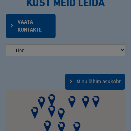
KUST MEID LEIDA
VAATA
KONTAKTE
Minu lähim asukoht