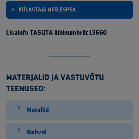
KÜLASTAJA MEELESPEA
Lisainfo TASUTA lühinumbrilt 13660
MATERJALID JA VASTUVÕTU
TEENUSED:
Metallid
Rehvid