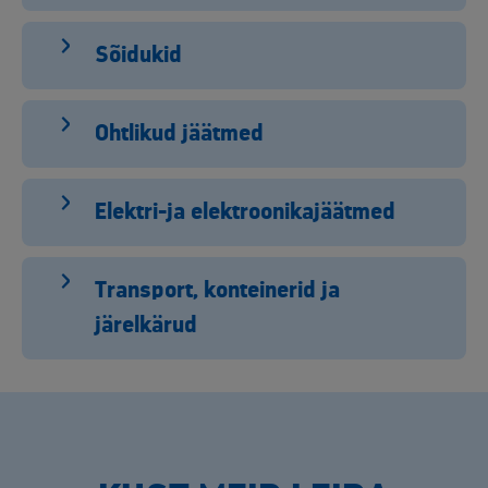
Sõidukid
Ohtlikud jäätmed
Elektri-ja elektroonikajäätmed
Transport, konteinerid ja
järelkärud