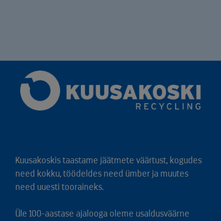
Kuusakoskis taastame jäätmete väärtust, kogudes
need kokku, töödeldes need ümber ja muutes
need uuesti tooraineks.
Üle 100-aastase ajalooga oleme usaldusväärne