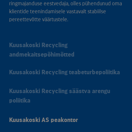
ringmajanduse eestvedaja, olles pühendunud oma
klientide teenindamisele vastavalt stabiilse
pereettevõtte väärtustele.
Kuusakoski Recycling
andmekaitsepõhimõtted
Kuusakoski Recycling teabeturbepoliitika
Kuusakoski Recycling säästva arengu
poliitika
Kuusakoski AS peakontor