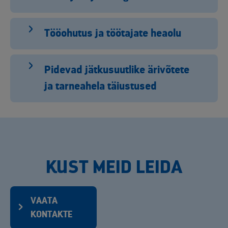
Tööohutus ja töötajate heaolu
Pidevad jätkusuutlike ärivõtete
ja tarneahela täiustused
KUST MEID LEIDA
VAATA
KONTAKTE