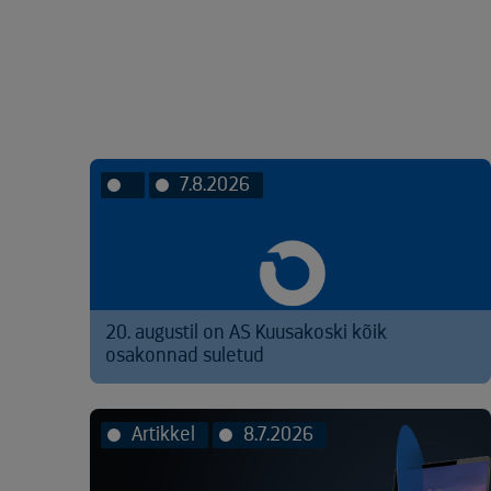
7.8.2026
20. augustil on AS Kuusakoski kõik
osakonnad suletud
Artikkel
8.7.2026