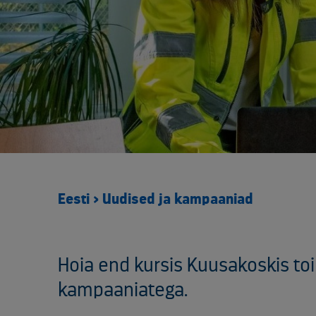
Eesti
>
Uudised ja kampaaniad
Hoia end kursis Kuusakoskis to
kampaaniatega.