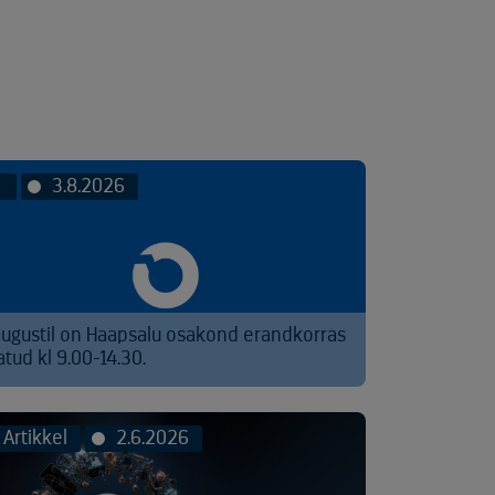
3.8.2026
augustil on Haapsalu osakond erandkorras
atud kl 9.00-14.30.
Artikkel
2.6.2026