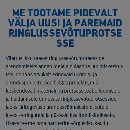
ME TÖÖTAME PIDEVALT
VÄLJA UUSI JA PAREMAID
RINGLUSSEVÕTUPROTSE
SSE
Väärtuslikku teavet ringlussevõtuprotsesside
arendamiseks annab meie ainulaadne uurimiskeskus.
Meil on töös arvukalt erinevaid uurimis- ja
arendusprojekte, sealhulgas projekte, mis
keskenduvad materjali- ja protsessiteabe loomisele
ja haldamisele erinevate ringlussevõtuprotsesside
jaoks, äritegevuse arendusvõimalustele, uutele
investeeringutele ja püsivale kvaliteedikindlusele.
Lisaks teeme oma partnerite võrgustiku kaudu