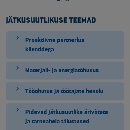
JÄTKUSUUTLIKUSE TEEMAD
Proaktiivne partnerlus
klientidega
Materjali- ja energiatõhusus
Tööohutus ja töötajate heaolu
Pidevad jätkusuutlike ärivõtete
ja tarneahela täiustused