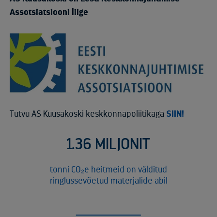
Assotsiatsiooni liige
Tutvu AS Kuusakoski keskkonnapoliitikaga
SIIN!
1.36 MILJONIT
tonni CO₂e heitmeid on välditud
ringlussevõetud materjalide abil