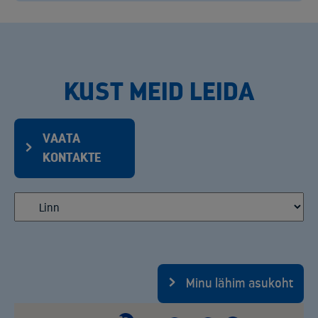
KUST MEID LEIDA
VAATA
KONTAKTE
Minu lähim asukoht