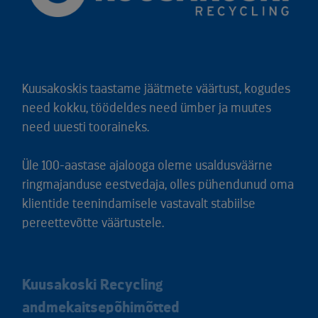
Kuusakoskis taastame jäätmete väärtust, kogudes
need kokku, töödeldes need ümber ja muutes
need uuesti tooraineks.
Üle 100-aastase ajalooga oleme usaldusväärne
ringmajanduse eestvedaja, olles pühendunud oma
klientide teenindamisele vastavalt stabiilse
pereettevõtte väärtustele.
Kuusakoski Recycling
andmekaitsepõhimõtted